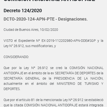
Decreto 124/2020
DCTO-2020-124-APN-PTE - Designaciones.
Ciudad de Buenos Aires, 10/02/2020
VISTO el Expediente Nº EX-2019-112202980-APN-DDE#SGP y la
Ley N° 26.912, sus modificatorias, y
CONSIDERANDO:
Que por la Ley Nº 26.912 se creó la COMISIÓN NACIONAL
ANTIDOPAJE en el ámbito de la ex SECRETARÍA DE DEPORTES de la
SECRETARÍA GENERAL de la PRESIDENCIA DE LA NACIÓN,
actualmente en el ámbito del MINISTERIO DE TURISMO Y
DEPORTES.
Que por el artículo 81 de la mencionada Ley Nº 26.912 se estableció
que la citada COMISIÓN NACIONAL ANTIDOPAJE estará integrada