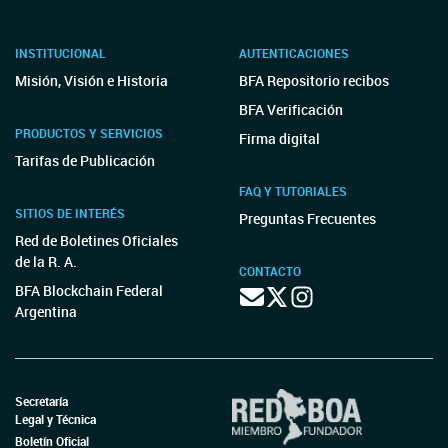
INSTITUCIONAL
AUTENTICACIONES
Misión, Visión e Historia
BFA Repositorio recibos
BFA Verificación
PRODUCTOS Y SERVICIOS
Firma digital
Tarifas de Publicación
FAQ Y TUTORIALES
SITIOS DE INTERÉS
Preguntas Frecuentes
Red de Boletines Oficiales
de la R. A.
CONTACTO
BFA Blockchain Federal
Argentina
Secretaría
Legal y Técnica
Boletín Oficial