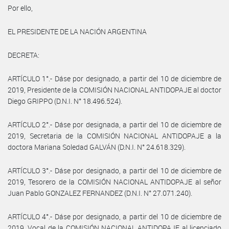
Por ello,
EL PRESIDENTE DE LA NACIÓN ARGENTINA
DECRETA:
ARTÍCULO 1°.- Dáse por designado, a partir del 10 de diciembre de
2019, Presidente de la COMISIÓN NACIONAL ANTIDOPAJE al doctor
Diego GRIPPO (D.N.I. N° 18.496.524).
ARTÍCULO 2°.- Dáse por designada, a partir del 10 de diciembre de
2019, Secretaria de la COMISIÓN NACIONAL ANTIDOPAJE a la
doctora Mariana Soledad GALVÁN (D.N.I. N° 24.618.329).
ARTÍCULO 3°.- Dáse por designado, a partir del 10 de diciembre de
2019, Tesorero de la COMISIÓN NACIONAL ANTIDOPAJE al señor
Juan Pablo GONZALEZ FERNANDEZ (D.N.I. N° 27.071.240).
ARTÍCULO 4°.- Dáse por designado, a partir del 10 de diciembre de
2019, Vocal de la COMISIÓN NACIONAL ANTIDOPAJE al licenciado