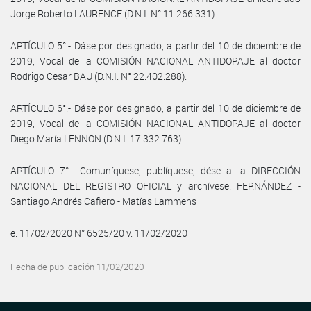
Jorge Roberto LAURENCE (D.N.I. N° 11.266.331).
ARTÍCULO 5°.- Dáse por designado, a partir del 10 de diciembre de
2019, Vocal de la COMISIÓN NACIONAL ANTIDOPAJE al doctor
Rodrigo Cesar BAU (D.N.I. N° 22.402.288).
ARTÍCULO 6°.- Dáse por designado, a partir del 10 de diciembre de
2019, Vocal de la COMISIÓN NACIONAL ANTIDOPAJE al doctor
Diego María LENNON (D.N.I. 17.332.763).
ARTÍCULO 7°.- Comuníquese, publíquese, dése a la DIRECCIÓN
NACIONAL DEL REGISTRO OFICIAL y archívese. FERNÁNDEZ -
Santiago Andrés Cafiero - Matías Lammens
e. 11/02/2020 N° 6525/20 v. 11/02/2020
Fecha de publicación 11/02/2020