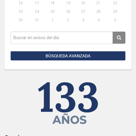
16
17
18
19
20
21
22
23
24
25
26
27
28
29
30
31
1
2
3
4
5
BÚSQUEDA AVANZADA