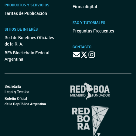
PRODUCTOS Y SERVICIOS
Firma digital
Tarifas de Publicación
FAQ Y TUTORIALES
SITIOS DE INTERÉS
Preguntas Frecuentes
Red de Boletines Oficiales
de la R. A.
CONTACTO
BFA Blockchain Federal
Argentina
Secretaría
Legal y Técnica
Boletín Oficial
de la República Argentina