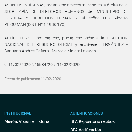
ASUNTOS INDÍGENAS, organismo descentralizado en la órbita de la
SECRETARÍA DE DERECHOS HUMANOS del MINISTERIO DE
JUSTICIA Y DERECHOS HUMANOS, al señor Luis Alberto
PILQUIMAN (D.N.I. Nº 17.936.170).
ARTÍCULO 2º.- Comuníquese, publíquese, dése a la DIRECCIÓN
NACIONAL DEL REGISTRO OFICIAL y archívese. FERNÁNDEZ -
Santiago Andrés Cafiero - Marcela Miriam Losardo
e. 11/02/2020 N° 6584/20 v. 11/02/2020
Fecha de publicación 11/02/2020
INSTITUCIONAL
AUTENTICACIONES
Misión, Visión e Historia
BFA Repositorio recibos
BFA Verificación