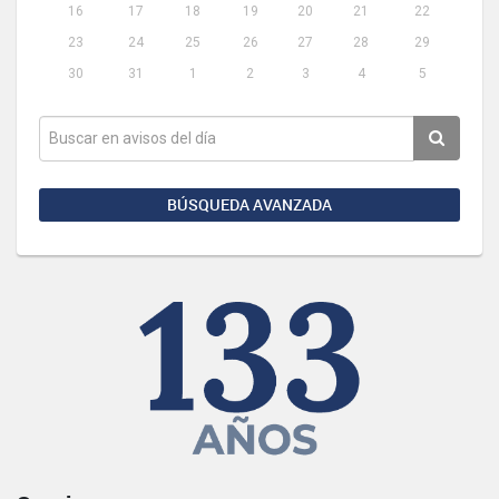
16
17
18
19
20
21
22
23
24
25
26
27
28
29
30
31
1
2
3
4
5
BÚSQUEDA AVANZADA