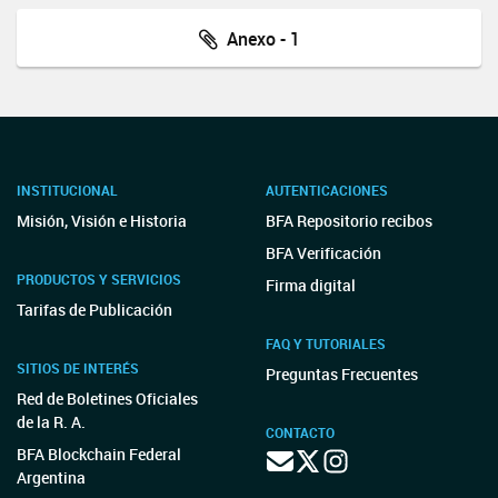
Anexo - 1
INSTITUCIONAL
AUTENTICACIONES
Misión, Visión e Historia
BFA Repositorio recibos
BFA Verificación
PRODUCTOS Y SERVICIOS
Firma digital
Tarifas de Publicación
FAQ Y TUTORIALES
SITIOS DE INTERÉS
Preguntas Frecuentes
Red de Boletines Oficiales
de la R. A.
CONTACTO
BFA Blockchain Federal
Argentina