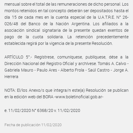
mensual sobre el total de las remuneraciones de dicho personal. Los
montos retenidos en tal concepto deberán ser depositados hasta el
día 15 de cada mes en la cuenta especial de la U.A.T.R.E. N° 26-
026/48 del Banco de la Nación Argentina. Los afiliados a la
asociación sindical signataria de la presente quedan exentos de
pago de la cuota solidaria. La retención precedentemente
establecida regirá por la vigencia de la presente Resolución.
ARTÍCULO 5°.- Regístrese, comuníquese, publíquese, dése a la
Dirección Nacional del Registro Oficial y archívese. Tomás A. Calvo -
Gabriela Mauro - Paulo Ares - Alberto Frola - Saúl Castro - Jorge A.
Herrera
NOTA: El/los Anexo/s que integra/n este(a) Resolución se publican
en la edición web del BORA -www.boletinoficial.gob.ar-
e. 11/02/2020 N° 6368/20 v. 11/02/2020
Fecha de publicación 11/02/2020