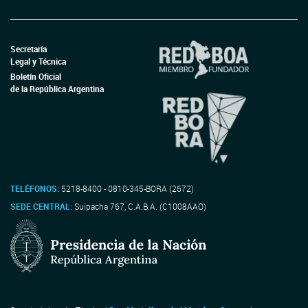
Secretaría
Legal y Técnica
Boletín Oficial
de la República Argentina
TELÉFONOS:
5218-8400 - 0810-345-BORA (2672)
SEDE CENTRAL:
Suipacha 767, C.A.B.A. (C1008AAO)