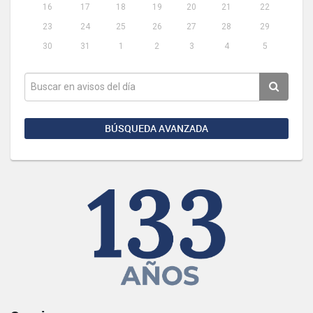
16
17
18
19
20
21
22
23
24
25
26
27
28
29
30
31
1
2
3
4
5
BÚSQUEDA AVANZADA