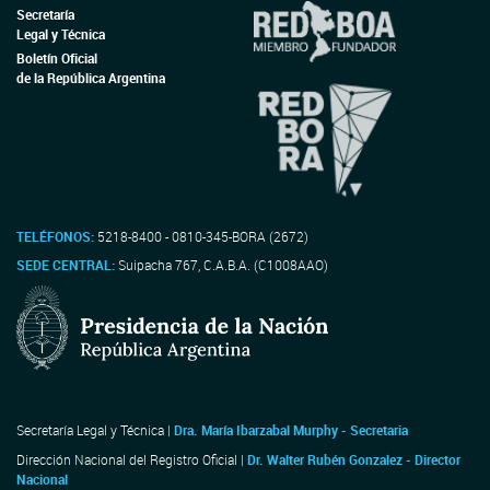
Secretaría
Legal y Técnica
Boletín Oficial
de la República Argentina
TELÉFONOS:
5218-8400 - 0810-345-BORA (2672)
SEDE CENTRAL:
Suipacha 767, C.A.B.A. (C1008AAO)
Secretaría Legal y Técnica |
Dra. María Ibarzabal Murphy - Secretaria
Dirección Nacional del Registro Oficial |
Dr. Walter Rubén Gonzalez - Director
Nacional