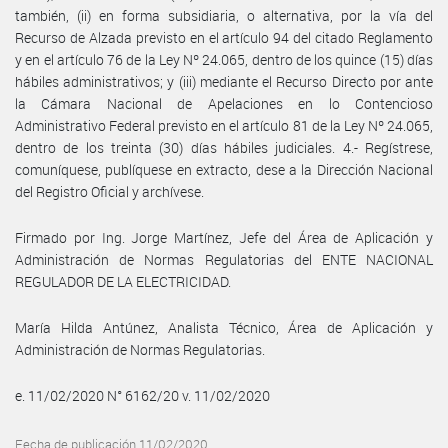
también, (ii) en forma subsidiaria, o alternativa, por la vía del
Recurso de Alzada previsto en el artículo 94 del citado Reglamento
y en el artículo 76 de la Ley Nº 24.065, dentro de los quince (15) días
hábiles administrativos; y (iii) mediante el Recurso Directo por ante
la Cámara Nacional de Apelaciones en lo Contencioso
Administrativo Federal previsto en el artículo 81 de la Ley Nº 24.065,
dentro de los treinta (30) días hábiles judiciales. 4.- Regístrese,
comuníquese, publíquese en extracto, dese a la Dirección Nacional
del Registro Oficial y archívese.
Firmado por Ing. Jorge Martínez, Jefe del Área de Aplicación y
Administración de Normas Regulatorias del ENTE NACIONAL
REGULADOR DE LA ELECTRICIDAD.
María Hilda Antúnez, Analista Técnico, Área de Aplicación y
Administración de Normas Regulatorias.
e. 11/02/2020 N° 6162/20 v. 11/02/2020
Fecha de publicación 11/02/2020