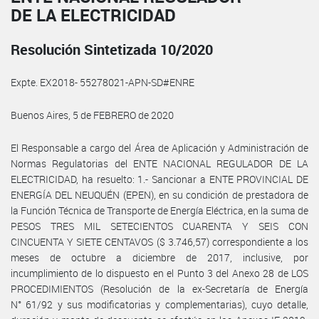
DE LA ELECTRICIDAD
Resolución Sintetizada 10/2020
Expte. EX2018- 55278021-APN-SD#ENRE
Buenos Aires, 5 de FEBRERO de 2020
El Responsable a cargo del Área de Aplicación y Administración de
Normas Regulatorias del ENTE NACIONAL REGULADOR DE LA
ELECTRICIDAD, ha resuelto: 1.- Sancionar a ENTE PROVINCIAL DE
ENERGÍA DEL NEUQUÉN (EPEN), en su condición de prestadora de
la Función Técnica de Transporte de Energía Eléctrica, en la suma de
PESOS TRES MIL SETECIENTOS CUARENTA Y SEIS CON
CINCUENTA Y SIETE CENTAVOS ($ 3.746,57) correspondiente a los
meses de octubre a diciembre de 2017, inclusive, por
incumplimiento de lo dispuesto en el Punto 3 del Anexo 28 de LOS
PROCEDIMIENTOS (Resolución de la ex-Secretaría de Energía
N° 61/92 y sus modificatorias y complementarias), cuyo detalle,