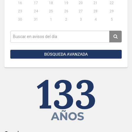
16
17
18
19
20
21
22
23
24
25
26
27
28
29
30
31
1
2
3
4
5
BÚSQUEDA AVANZADA