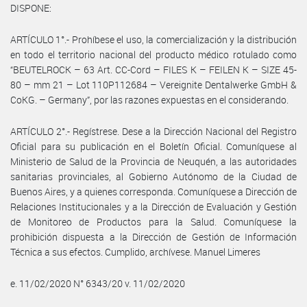
DISPONE:
ARTÍCULO 1°.- Prohíbese el uso, la comercialización y la distribución
en todo el territorio nacional del producto médico rotulado como
“BEUTELROCK – 63 Art. CC-Cord – FILES K – FEILEN K – SIZE 45-
80 – mm 21 – Lot 110P112684 – Vereignite Dentalwerke GmbH &
CoKG. – Germany”, por las razones expuestas en el considerando.
ARTÍCULO 2°.- Regístrese. Dese a la Dirección Nacional del Registro
Oficial para su publicación en el Boletín Oficial. Comuníquese al
Ministerio de Salud de la Provincia de Neuquén, a las autoridades
sanitarias provinciales, al Gobierno Autónomo de la Ciudad de
Buenos Aires, y a quienes corresponda. Comuníquese a Dirección de
Relaciones Institucionales y a la Dirección de Evaluación y Gestión
de Monitoreo de Productos para la Salud. Comuníquese la
prohibición dispuesta a la Dirección de Gestión de Información
Técnica a sus efectos. Cumplido, archívese. Manuel Limeres
e. 11/02/2020 N° 6343/20 v. 11/02/2020