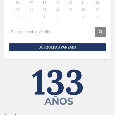
16
17
18
19
20
21
22
23
24
25
26
27
28
29
30
31
1
2
3
4
5
BÚSQUEDA AVANZADA