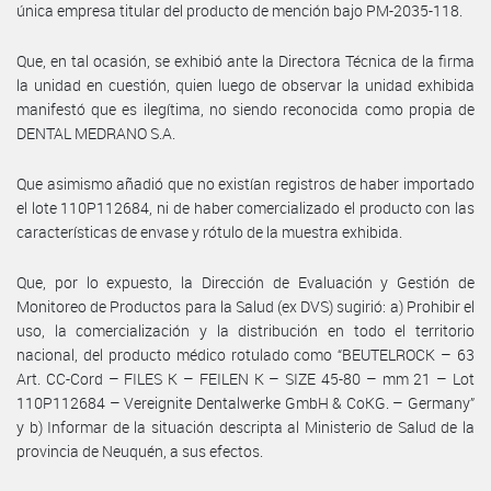
única empresa titular del producto de mención bajo PM-2035-118.
Que, en tal ocasión, se exhibió ante la Directora Técnica de la firma
la unidad en cuestión, quien luego de observar la unidad exhibida
manifestó que es ilegítima, no siendo reconocida como propia de
DENTAL MEDRANO S.A.
Que asimismo añadió que no existían registros de haber importado
el lote 110P112684, ni de haber comercializado el producto con las
características de envase y rótulo de la muestra exhibida.
Que, por lo expuesto, la Dirección de Evaluación y Gestión de
Monitoreo de Productos para la Salud (ex DVS) sugirió: a) Prohibir el
uso, la comercialización y la distribución en todo el territorio
nacional, del producto médico rotulado como “BEUTELROCK – 63
Art. CC-Cord – FILES K – FEILEN K – SIZE 45-80 – mm 21 – Lot
110P112684 – Vereignite Dentalwerke GmbH & CoKG. – Germany”
y b) Informar de la situación descripta al Ministerio de Salud de la
provincia de Neuquén, a sus efectos.