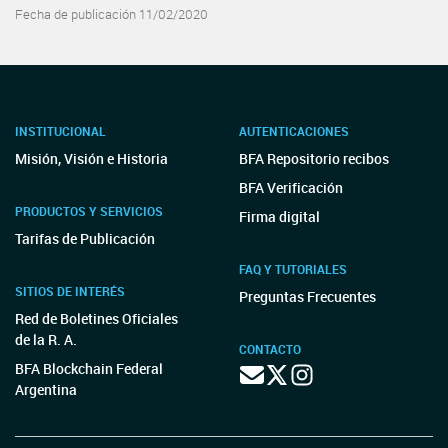
Fecha de publicación 11/02/2020
INSTITUCIONAL
AUTENTICACIONES
Misión, Visión e Historia
BFA Repositorio recibos
BFA Verificación
PRODUCTOS Y SERVICIOS
Firma digital
Tarifas de Publicación
FAQ Y TUTORIALES
SITIOS DE INTERÉS
Preguntas Frecuentes
Red de Boletines Oficiales
de la R. A.
CONTACTO
BFA Blockchain Federal
Argentina