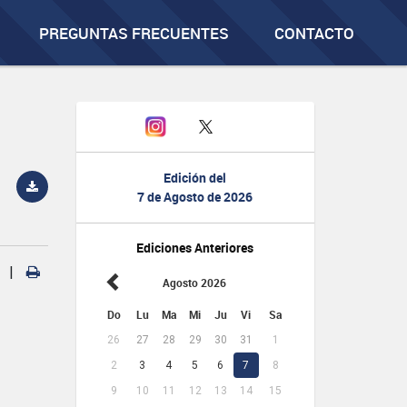
PREGUNTAS FRECUENTES
CONTACTO
Edición del
7 de Agosto de 2026
Ediciones Anteriores
|
Agosto 2026
Do
Lu
Ma
Mi
Ju
Vi
Sa
26
27
28
29
30
31
1
2
3
4
5
6
7
8
9
10
11
12
13
14
15