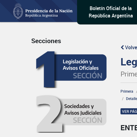
Boletín Oficial de la
República Argentina
Secciones
Volve
Leg
Prime
Primera
Detall
VER PÁ
ENT