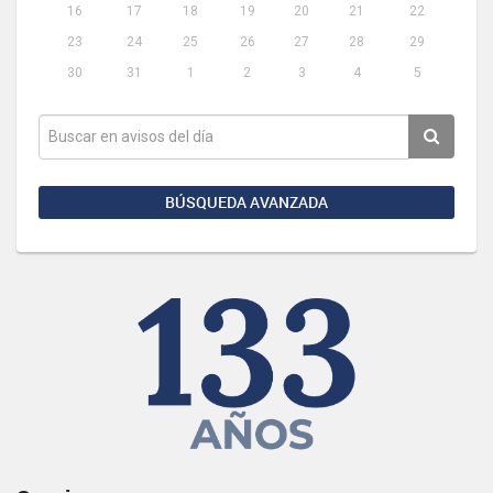
16
17
18
19
20
21
22
23
24
25
26
27
28
29
30
31
1
2
3
4
5
BÚSQUEDA AVANZADA