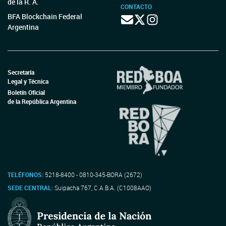
de la R. A.
CONTACTO
BFA Blockchain Federal
Argentina
Secretaría
Legal y Técnica
Boletín Oficial
de la República Argentina
TELÉFONOS:
5218-8400 - 0810-345-BORA (2672)
SEDE CENTRAL:
Suipacha 767, C.A.B.A. (C1008AAO)