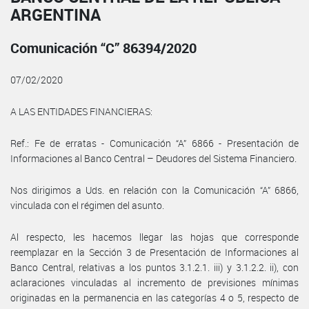
ARGENTINA
Comunicación “C” 86394/2020
07/02/2020
A LAS ENTIDADES FINANCIERAS:
Ref.: Fe de erratas - Comunicación “A” 6866 - Presentación de
Informaciones al Banco Central – Deudores del Sistema Financiero.
Nos dirigimos a Uds. en relación con la Comunicación “A” 6866,
vinculada con el régimen del asunto.
Al respecto, les hacemos llegar las hojas que corresponde
reemplazar en la Sección 3 de Presentación de Informaciones al
Banco Central, relativas a los puntos 3.1.2.1. iii) y 3.1.2.2. ii), con
aclaraciones vinculadas al incremento de previsiones mínimas
originadas en la permanencia en las categorías 4 o 5, respecto de