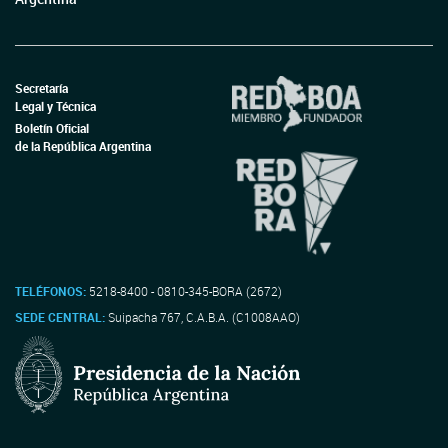
Secretaría
Legal y Técnica
Boletín Oficial
de la República Argentina
TELÉFONOS:
5218-8400 - 0810-345-BORA (2672)
SEDE CENTRAL:
Suipacha 767, C.A.B.A. (C1008AAO)