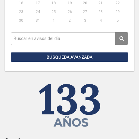
16
17
18
19
20
21
22
23
24
25
26
27
28
29
30
31
1
2
3
4
5
BÚSQUEDA AVANZADA