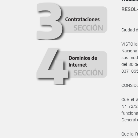
RESOL-
Ciudad 
VISTO la
Nacional
sus modi
del 30 
0371065
CONSID
Que el 
N° 72/2
funciona
General 
Que la R