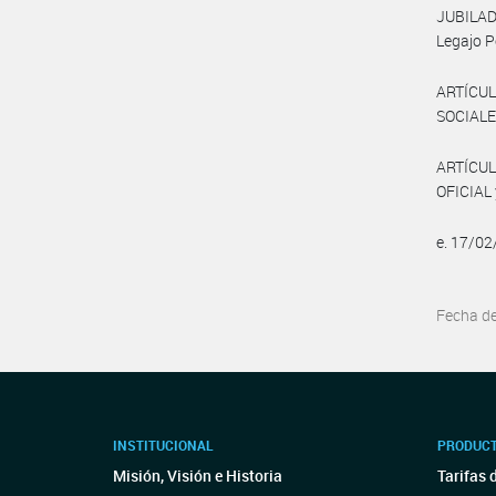
JUBILADO
Legajo P
ARTÍCUL
SOCIALE
ARTÍCUL
OFICIAL 
e. 17/0
Fecha d
INSTITUCIONAL
PRODUCT
Misión, Visión e Historia
Tarifas 