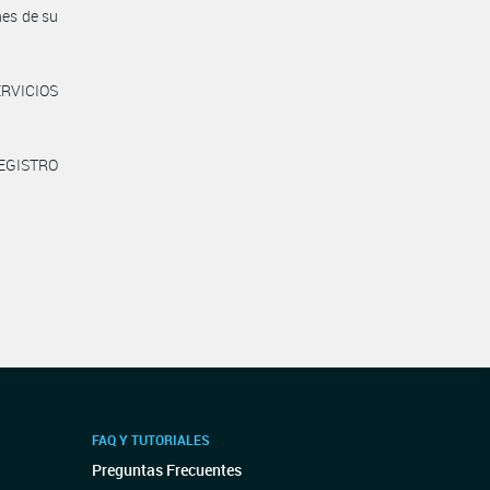
nes de su
ERVICIOS
REGISTRO
FAQ Y TUTORIALES
Preguntas Frecuentes