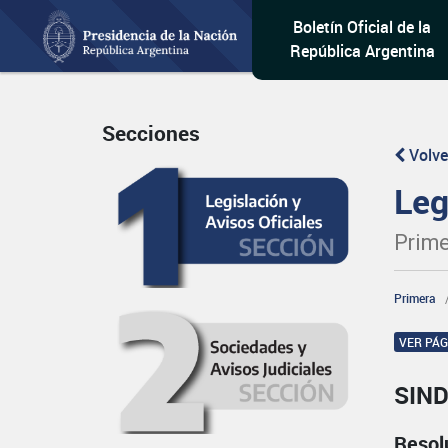
Boletín Oficial de la
República Argentina
Secciones
Volve
Leg
Prime
Primera
VER PÁ
SIND
Resol