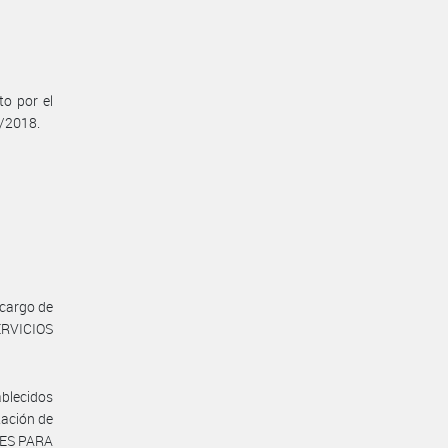
to por el
2/2018.
 cargo de
ERVICIOS
ablecidos
tación de
LES PARA