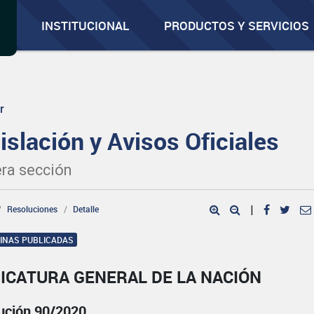
INSTITUCIONAL
PRODUCTOS Y SERVICIOS
r
islación y Avisos Oficiales
ra sección
Resoluciones
Detalle
|
GINAS PUBLICADAS
ICATURA GENERAL DE LA NACIÓN
ución 90/2020