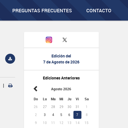
PREGUNTAS FRECUENTES
CONTACTO
Edición del
7 de Agosto de 2026
Ediciones Anteriores
|
Agosto 2026
Do
Lu
Ma
Mi
Ju
Vi
Sa
26
27
28
29
30
31
1
2
3
4
5
6
7
8
9
10
11
12
13
14
15