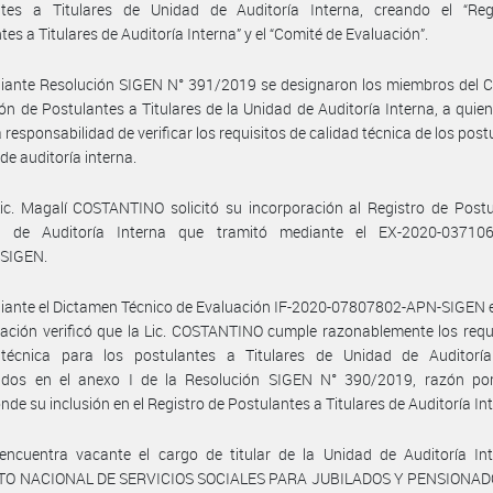
ntes a Titulares de Unidad de Auditoría Interna, creando el “Reg
tes a Titulares de Auditoría Interna” y el “Comité de Evaluación”.
iante Resolución SIGEN N° 391/2019 se designaron los miembros del C
ón de Postulantes a Titulares de la Unidad de Auditoría Interna, a quien
a responsabilidad de verificar los requisitos de calidad técnica de los post
 de auditoría interna.
ic. Magalí COSTANTINO solicitó su incorporación al Registro de Post
es de Auditoría Interna que tramitó mediante el EX-2020-03710
SIGEN.
ante el Dictamen Técnico de Evaluación IF-2020-07807802-APN-SIGEN e
ación verificó que la Lic. COSTANTINO cumple razonablemente los requ
 técnica para los postulantes a Titulares de Unidad de Auditoría
cidos en el anexo I de la Resolución SIGEN N° 390/2019, razón por
nde su inclusión en el Registro de Postulantes a Titulares de Auditoría In
encuentra vacante el cargo de titular de la Unidad de Auditoría Int
TO NACIONAL DE SERVICIOS SOCIALES PARA JUBILADOS Y PENSIONADO