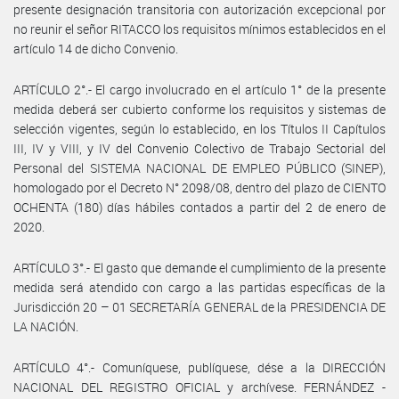
presente designación transitoria con autorización excepcional por
no reunir el señor RITACCO los requisitos mínimos establecidos en el
artículo 14 de dicho Convenio.
ARTÍCULO 2°.- El cargo involucrado en el artículo 1° de la presente
medida deberá ser cubierto conforme los requisitos y sistemas de
selección vigentes, según lo establecido, en los Títulos II Capítulos
III, IV y VIII, y IV del Convenio Colectivo de Trabajo Sectorial del
Personal del SISTEMA NACIONAL DE EMPLEO PÚBLICO (SINEP),
homologado por el Decreto N° 2098/08, dentro del plazo de CIENTO
OCHENTA (180) días hábiles contados a partir del 2 de enero de
2020.
ARTÍCULO 3°.- El gasto que demande el cumplimiento de la presente
medida será atendido con cargo a las partidas específicas de la
Jurisdicción 20 – 01 SECRETARÍA GENERAL de la PRESIDENCIA DE
LA NACIÓN.
ARTÍCULO 4°.- Comuníquese, publíquese, dése a la DIRECCIÓN
NACIONAL DEL REGISTRO OFICIAL y archívese. FERNÁNDEZ -