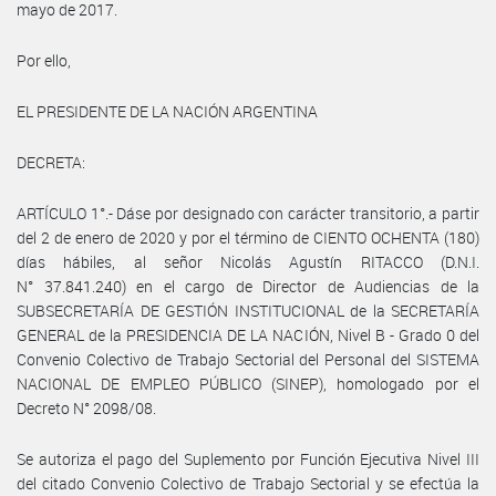
mayo de 2017.
Por ello,
EL PRESIDENTE DE LA NACIÓN ARGENTINA
DECRETA:
ARTÍCULO 1°.- Dáse por designado con carácter transitorio, a partir
del 2 de enero de 2020 y por el término de CIENTO OCHENTA (180)
días hábiles, al señor Nicolás Agustín RITACCO (D.N.I.
N° 37.841.240) en el cargo de Director de Audiencias de la
SUBSECRETARÍA DE GESTIÓN INSTITUCIONAL de la SECRETARÍA
GENERAL de la PRESIDENCIA DE LA NACIÓN, Nivel B - Grado 0 del
Convenio Colectivo de Trabajo Sectorial del Personal del SISTEMA
NACIONAL DE EMPLEO PÚBLICO (SINEP), homologado por el
Decreto N° 2098/08.
Se autoriza el pago del Suplemento por Función Ejecutiva Nivel III
del citado Convenio Colectivo de Trabajo Sectorial y se efectúa la