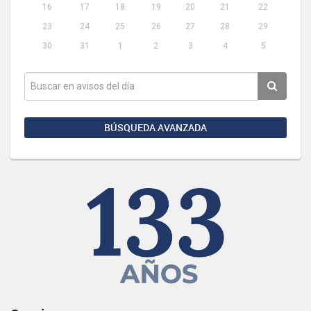
16
17
18
19
20
21
22
23
24
25
26
27
28
29
30
31
1
2
3
4
5
BÚSQUEDA AVANZADA