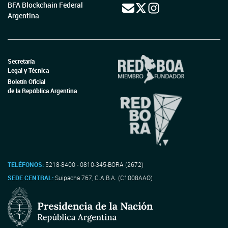
BFA Blockchain Federal
Argentina
Secretaría
Legal y Técnica
Boletín Oficial
de la República Argentina
TELÉFONOS:
5218-8400 - 0810-345-BORA (2672)
SEDE CENTRAL:
Suipacha 767, C.A.B.A. (C1008AAO)