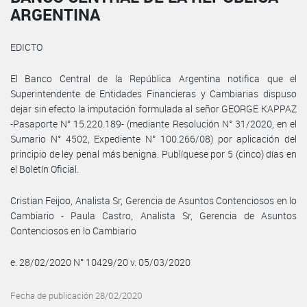
ARGENTINA
EDICTO
El Banco Central de la República Argentina notifica que el
Superintendente de Entidades Financieras y Cambiarias dispuso
dejar sin efecto la imputación formulada al señor GEORGE KAPPAZ
-Pasaporte N° 15.220.189- (mediante Resolución N° 31/2020, en el
Sumario N° 4502, Expediente N° 100.266/08) por aplicación del
principio de ley penal más benigna. Publíquese por 5 (cinco) días en
el Boletín Oficial.
Cristian Feijoo, Analista Sr, Gerencia de Asuntos Contenciosos en lo
Cambiario - Paula Castro, Analista Sr, Gerencia de Asuntos
Contenciosos en lo Cambiario
e. 28/02/2020 N° 10429/20 v. 05/03/2020
Fecha de publicación 28/02/2020