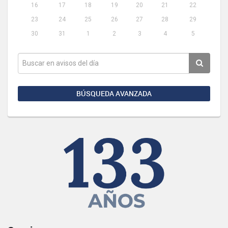
16
17
18
19
20
21
22
23
24
25
26
27
28
29
30
31
1
2
3
4
5
BÚSQUEDA AVANZADA