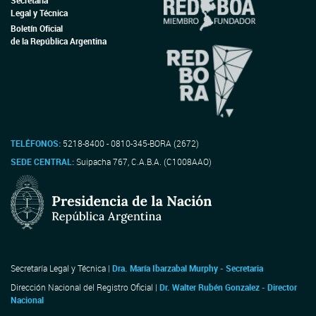
Secretaría
Legal y Técnica
Boletín Oficial
de la República Argentina
TELÉFONOS:
5218-8400 - 0810-345-BORA (2672)
SEDE CENTRAL:
Suipacha 767, C.A.B.A. (C1008AAO)
Secretaría Legal y Técnica |
Dra. María Ibarzabal Murphy - Secretaria
Dirección Nacional del Registro Oficial |
Dr. Walter Rubén Gonzalez - Director
Nacional