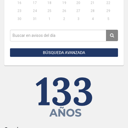
16
17
18
19
20
21
22
23
24
25
26
27
28
29
30
31
1
2
3
4
5
BÚSQUEDA AVANZADA