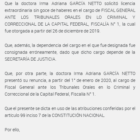
Que la doctora Irma Adriana GARCÍA NETTO solicitó licencia
extraordinaria sin goce de haberes en el cargo de FISCAL GENERAL
ANTE LOS TRIBUNALES ORALES EN LO CRIMINAL Y
CORRECCIONAL DE LA CAPITAL FEDERAL, FISCALÍA N° 1, la cual
fue otorgada a partir del 26 de diciembre de 2019.
Que, además, la dependencia del cargo en el que fue designada fue
consignada erróneamente, dado que dicho cargo depende de la
SECRETARÍA DE JUSTICIA.
Que, por otra parte, la doctora Irma Adriana GARCÍA NETTO
presentó su renuncia, a partir del 1° de enero de 2020, al cargo de
Fiscal General ante los Tribunales Orales en lo Criminal y
Correccional de la Capital Federal, Fiscalía N° 1.
Que el presente se dicta en uso de las atribuciones conferidas por el
artículo 99 inciso 7 de la CONSTITUCIÓN NACIONAL.
Por ello,