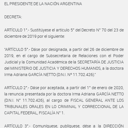
EL PRESIDENTE DE LA NACIÓN ARGENTINA
DECRETA:
ARTÍCULO 1°.- Sustitúyese el artículo 5° del Decreto N° 70 del 23 de
diciembre de 2019 por el siguiente:
“ARTÍCULO 5°.- Dáse por designada, a partir del 26 de diciembre de
2019, en el cargo de Subsecretaria de Relaciones con el Poder
Judicial y la Comunidad Académica de la SECRETARÍA DE JUSTICIA
del MINISTERIO DE JUSTICIA Y DERECHOS HUMANOS, a la doctora
Irma Adriana GARCÍA NETTO (D.N.I. Nº 11.702.426).”
ARTÍCULO 2°.- Dáse por aceptada, a partir del 1° de enero de 2020,
la renuncia presentada por la doctora Irma Adriana GARCÍA NETTO
(D.N.I. N° 11.702.426), al cargo de FISCAL GENERAL ANTE LOS
TRIBUNALES ORALES EN LO CRIMINAL Y CORRECCIONAL DE LA
CAPITAL FEDERAL, FISCALÍA N° 1.
ARTÍCULO 3°.- Comuníquese, publíquese, dése a la DIRECCIÓN