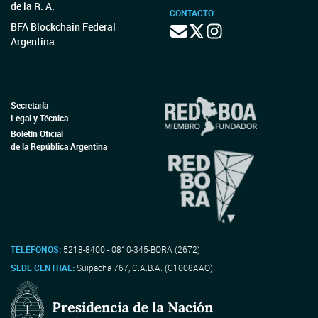
de la R. A.
CONTACTO
BFA Blockchain Federal
Argentina
Secretaría
Legal y Técnica
Boletín Oficial
de la República Argentina
TELÉFONOS:
5218-8400 - 0810-345-BORA (2672)
SEDE CENTRAL:
Suipacha 767, C.A.B.A. (C1008AAO)