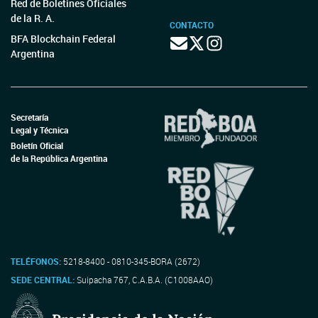
Red de Boletines Oficiales
de la R. A.
CONTACTO
BFA Blockchain Federal
Argentina
Secretaría
Legal y Técnica
Boletín Oficial
de la República Argentina
TELÉFONOS:
5218-8400 - 0810-345-BORA (2672)
SEDE CENTRAL:
Suipacha 767, C.A.B.A. (C1008AAO)