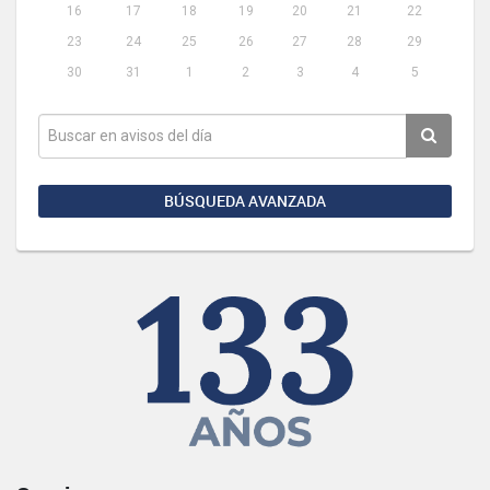
16
17
18
19
20
21
22
23
24
25
26
27
28
29
30
31
1
2
3
4
5
BÚSQUEDA AVANZADA