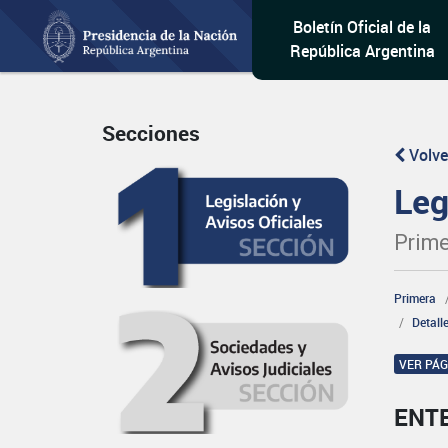
Boletín Oficial de la
República Argentina
Secciones
Volve
Leg
Prime
Primera
Detall
VER PÁ
ENT