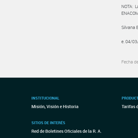
NOTA: L
ENACOM:
Silvana 
e. 04/0
Fecha d
INSTITUCIONAL
PRODUCT
Misión, Visión e Historia
Tarifas 
SITIOS DE INTERÉS
Red de Boletines Oficiales de la R. A.