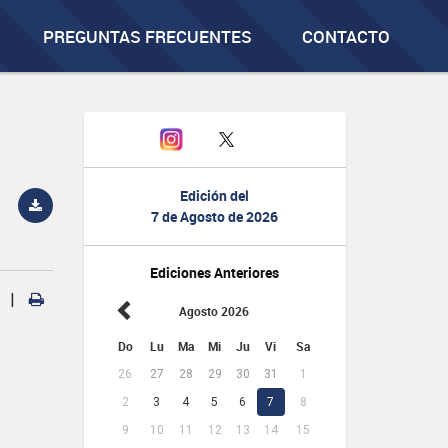
PREGUNTAS FRECUENTES
CONTACTO
Edición del
7 de Agosto de 2026
Ediciones Anteriores
|
Agosto 2026
Do
Lu
Ma
Mi
Ju
Vi
Sa
26
27
28
29
30
31
1
2
3
4
5
6
7
8
9
10
11
12
13
14
15