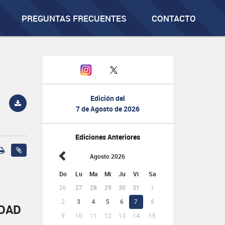
PREGUNTAS FRECUENTES
CONTACTO
Edición del
7 de Agosto de 2026
Ediciones Anteriores
Agosto 2026
Do
Lu
Ma
Mi
Ju
Vi
Sa
26
27
28
29
30
31
1
2
3
4
5
6
7
8
IDAD
9
10
11
12
13
14
15