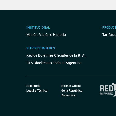
INSTITUCIONAL
PRODUCT
Misión, Visión e Historia
Tarifas 
SITIOS DE INTERÉS
Red de Boletines Oficiales de la R. A.
BFA Blockchain Federal Argentina
Secretaría
Boletín Oficial
Legal y Técnica
de la República
Argentina