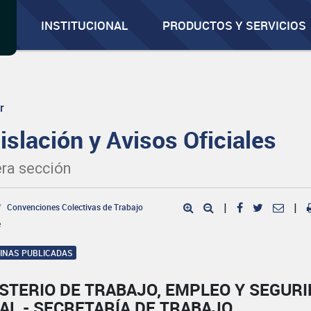
INSTITUCIONAL
PRODUCTOS Y SERVICIOS
r
islación y Avisos Oficiales
ra sección
Convenciones Colectivas de Trabajo
|
|
e
GINAS PUBLICADAS
STERIO DE TRABAJO, EMPLEO Y SEGUR
AL - SECRETARÍA DE TRABAJO