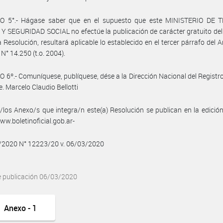
O 5°.- Hágase saber que en el supuesto que este MINISTERIO DE 
 SEGURIDAD SOCIAL no efectúe la publicación de carácter gratuito de
a Resolución, resultará aplicable lo establecido en el tercer párrafo del Ar
 N° 14.250 (t.o. 2004).
 6º.- Comuníquese, publíquese, dése a la Dirección Nacional del Registro 
e. Marcelo Claudio Bellotti
/los Anexo/s que integra/n este(a) Resolución se publican en la edició
w.boletinoficial.gob.ar-
3/2020 N° 12223/20 v. 06/03/2020
e publicación 06/03/2020
Anexo - 1