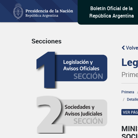
Boletín Oficial de la
República Argentina
Secciones
Volve
Leg
Prime
Primera
Detall
VER PÁ
MINI
SOCI