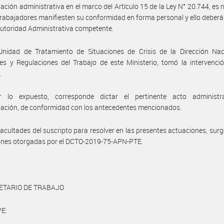
ción administrativa en el marco del Artículo 15 de la Ley N° 20.744, es 
trabajadores manifiesten su conformidad en forma personal y ello deberá
Autoridad Administrativa competente.
Unidad de Tratamiento de Situaciones de Crisis de la Dirección Nac
es y Regulaciones del Trabajo de este Ministerio, tomó la intervenci
.
 lo expuesto, corresponde dictar el pertinente acto administr
ación, de conformidad con los antecedentes mencionados.
facultades del suscripto para resolver en las presentes actuaciones, surg
ones otorgadas por el DCTO-2019-75-APN-PTE.
ETARIO DE TRABAJO
E: