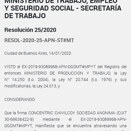
MINISTERIO DE TRABAJO, EMPLEO
Y SEGURIDAD SOCIAL - SECRETARÍA
DE TRABAJO
Resolución 25/2020
RESOL-2020-25-APN-ST#MT
Ciudad de Buenos Aires, 14/01/2020
VISTO el EX-2019-93089968-APN-DGDMT#MPYT del Registro del
entonces MINISTERIO DE PRODUCCION Y TRABAJO, la Ley
N° 14.250 (t.o. 2004), la Ley N° 20.744 (t.o. 1976) y sus
modificatorias, la Ley 24.013, y
CONSIDERANDO:
Que la firma CONCENTRIC CHIVILCOY SOCIEDAD ANONIMA (CUIT
30-69636422-9) mediante el EX-2019-93089968-APN-
DGDMT#MPYT, manifiesta que se encuentra atravesando una