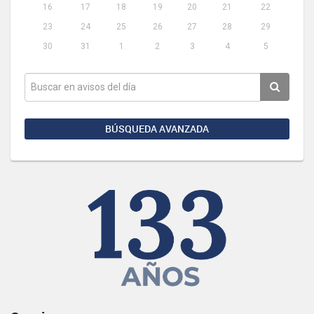
16
17
18
19
20
21
22
23
24
25
26
27
28
29
30
31
1
2
3
4
5
BÚSQUEDA AVANZADA