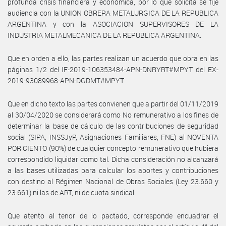
profunda crisis financiera y económica, por lo que solicita se fije
audiencia con la UNION OBRERA METALURGICA DE LA REPUBLICA
ARGENTINA y con la ASOCIACION SUPERVISORES DE LA
INDUSTRIA METALMECANICA DE LA REPUBLICA ARGENTINA.
Que en orden a ello, las partes realizan un acuerdo que obra en las
páginas 1/2 del IF-2019-106353484-APN-DNRYRT#MPYT del EX-
2019-93089968-APN-DGDMT#MPYT
Que en dicho texto las partes convienen que a partir del 01/11/2019
al 30/04/2020 se considerará como No remunerativo a los fines de
determinar la base de cálculo de las contribuciones de seguridad
social (SIPA, INSSJyP, Asignaciones Familiares, FNE) al NOVENTA
POR CIENTO (90%) de cualquier concepto remunerativo que hubiera
correspondido liquidar como tal. Dicha consideración no alcanzará
a las bases utilizadas para calcular los aportes y contribuciones
con destino al Régimen Nacional de Obras Sociales (Ley 23.660 y
23.661) ni las de ART, ni de cuota sindical.
Que atento al tenor de lo pactado, corresponde encuadrar el