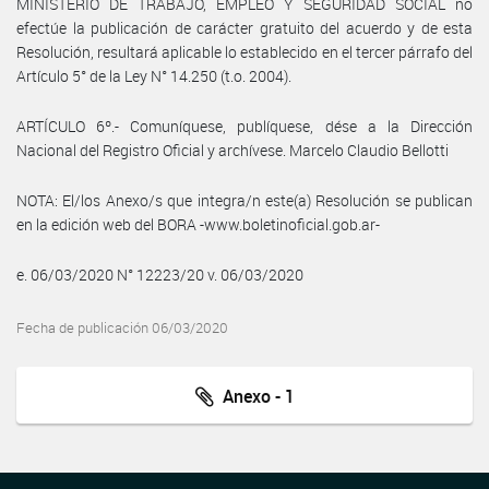
MINISTERIO DE TRABAJO, EMPLEO Y SEGURIDAD SOCIAL no
efectúe la publicación de carácter gratuito del acuerdo y de esta
Resolución, resultará aplicable lo establecido en el tercer párrafo del
Artículo 5° de la Ley N° 14.250 (t.o. 2004).
ARTÍCULO 6º.- Comuníquese, publíquese, dése a la Dirección
Nacional del Registro Oficial y archívese. Marcelo Claudio Bellotti
NOTA: El/los Anexo/s que integra/n este(a) Resolución se publican
en la edición web del BORA -www.boletinoficial.gob.ar-
e. 06/03/2020 N° 12223/20 v. 06/03/2020
Fecha de publicación 06/03/2020
Anexo - 1