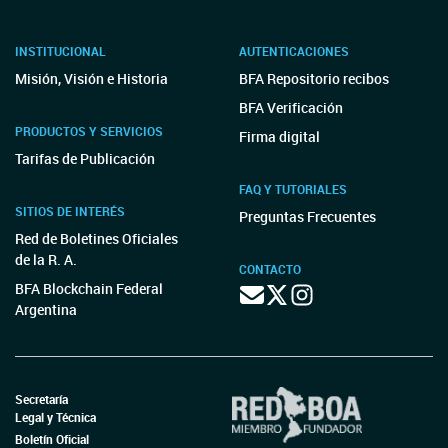
INSTITUCIONAL
AUTENTICACIONES
Misión, Visión e Historia
BFA Repositorio recibos
BFA Verificación
PRODUCTOS Y SERVICIOS
Firma digital
Tarifas de Publicación
FAQ Y TUTORIALES
SITIOS DE INTERÉS
Preguntas Frecuentes
Red de Boletines Oficiales
de la R. A.
CONTACTO
BFA Blockchain Federal
Argentina
Secretaría
Legal y Técnica
Boletín Oficial