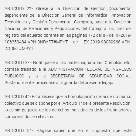
ARTÍCULO 2º.- Gírese a la Dirección de Gestión Documental
dependiente de la Dirección General de Informática, Innovación
Tecnológica y Gestión Documental. Cumplido, pase a la Dirección
Nacional de Relaciones y Regulaciones del Trabajo a los fines del
registro del acuerdo obrante en las páginas 1/2 del IF- del IF-2019-
106353484-APN-DNRYRT#MPYT del EX-2019-93089968-APN-
DGDMT#MPYT.
ARTÍCULO 3º.- Notifíquese a las partes signatarias. Cumplido ello,
córrase traslado a la ADMINISTRACIÓN FEDERAL DE INGRESOS
PÚBLICOS y a la SECRETARÍA DE SEGURIDAD SOCIAL.
Posteriormente, procédase a la guarda del presente legajo.
ARTÍCULO 4°.- Establécese que la homologación del acuerdo marco
colectivo que se dispone por el Artículo 1° de la presente Resolución,
lo es sin perjuicio de los derechos individuales de los trabajadores
comprendidos en el mismo.
ARTÍCULO 5°.- Hágase saber que en el supuesto que este