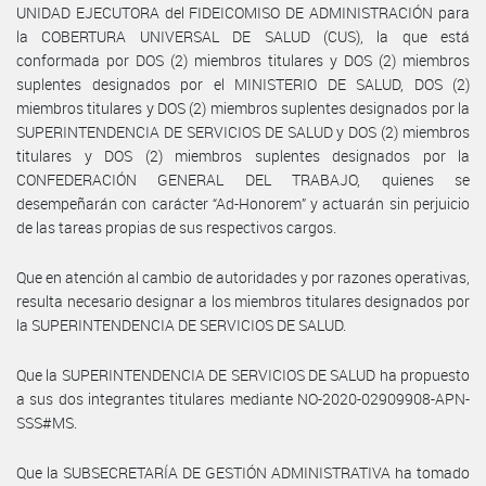
UNIDAD EJECUTORA del FIDEICOMISO DE ADMINISTRACIÓN para
la COBERTURA UNIVERSAL DE SALUD (CUS), la que está
conformada por DOS (2) miembros titulares y DOS (2) miembros
suplentes designados por el MINISTERIO DE SALUD, DOS (2)
miembros titulares y DOS (2) miembros suplentes designados por la
SUPERINTENDENCIA DE SERVICIOS DE SALUD y DOS (2) miembros
titulares y DOS (2) miembros suplentes designados por la
CONFEDERACIÓN GENERAL DEL TRABAJO, quienes se
desempeñarán con carácter “Ad-Honorem” y actuarán sin perjuicio
de las tareas propias de sus respectivos cargos.
Que en atención al cambio de autoridades y por razones operativas,
resulta necesario designar a los miembros titulares designados por
la SUPERINTENDENCIA DE SERVICIOS DE SALUD.
Que la SUPERINTENDENCIA DE SERVICIOS DE SALUD ha propuesto
a sus dos integrantes titulares mediante NO-2020-02909908-APN-
SSS#MS.
Que la SUBSECRETARÍA DE GESTIÓN ADMINISTRATIVA ha tomado