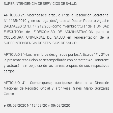
SUPERINTENDENCIA DE SERVICIOS DE SALUD.
ARTÍCULO 2°.- Modifícase el artículo 1° de la Resolución Secretarial
N° 1135/2019 y, en su lugar,desígnase al Doctor Roberto Agustín
DALMAZZO (D.N.I. 14.912.206) como miembro titular de la UNIDAD
EJECUTORA del FIDEICOMISO DE ADMINISTRACIÓN para la
COBERTURA UNIVERSAL DE SALUD en representación de la
SUPERINTENDENCIA DE SERVICIOS DE SALUD.
ARTÍCULO 3°.- Los miembros designados por los Artículos 1º y 2º de
la presente resolución se desempeñarán con carácter “Ad-Honorem”
y actuarán sin perjuicio de las tareas propias de sus respectivos
cargos.
ARTÍCULO 4°.- Comuníquese, publíquese, dése a la Dirección
Nacional de Registro Oficial y archívese. Ginés Mario González
García
e. 09/03/2020 N° 12453/20 v. 09/03/2020