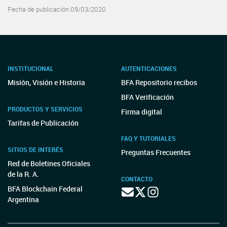
Fecha de publicación 09/03/2020
INSTITUCIONAL
AUTENTICACIONES
Misión, Visión e Historia
BFA Repositorio recibos
BFA Verificación
PRODUCTOS Y SERVICIOS
Firma digital
Tarifas de Publicación
FAQ Y TUTORIALES
SITIOS DE INTERÉS
Preguntas Frecuentes
Red de Boletines Oficiales
de la R. A.
CONTACTO
BFA Blockchain Federal
Argentina