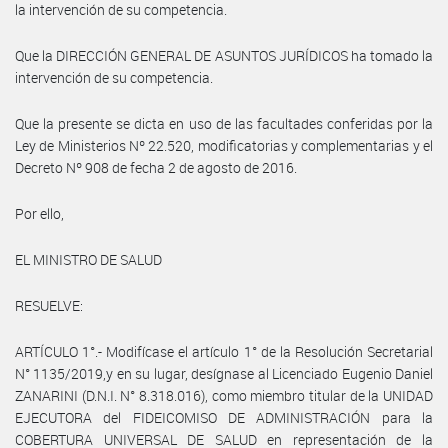
la intervención de su competencia.
Que la DIRECCIÓN GENERAL DE ASUNTOS JURÍDICOS ha tomado la
intervención de su competencia.
Que la presente se dicta en uso de las facultades conferidas por la
Ley de Ministerios Nº 22.520, modificatorias y complementarias y el
Decreto Nº 908 de fecha 2 de agosto de 2016.
Por ello,
EL MINISTRO DE SALUD
RESUELVE:
ARTÍCULO 1°.- Modifícase el artículo 1° de la Resolución Secretarial
N° 1135/2019,y en su lugar, desígnase al Licenciado Eugenio Daniel
ZANARINI (D.N.I. N° 8.318.016), como miembro titular de la UNIDAD
EJECUTORA del FIDEICOMISO DE ADMINISTRACIÓN para la
COBERTURA UNIVERSAL DE SALUD en representación de la