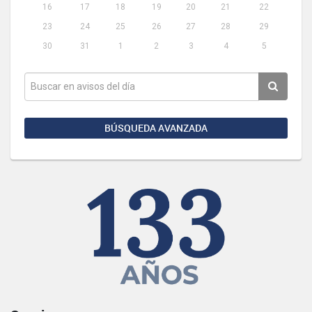
16
17
18
19
20
21
22
23
24
25
26
27
28
29
30
31
1
2
3
4
5
BÚSQUEDA AVANZADA