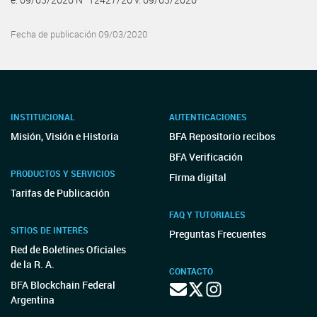
Fecha de publicación 09/03/2020
INSTITUCIONAL
AUTENTICACIONES
Misión, Visión e Historia
BFA Repositorio recibos
BFA Verificación
PRODUCTOS Y SERVICIOS
Firma digital
Tarifas de Publicación
FAQ Y TUTORIALES
SITIOS DE INTERÉS
Preguntas Frecuentes
Red de Boletines Oficiales
de la R. A.
CONTACTO
BFA Blockchain Federal
Argentina