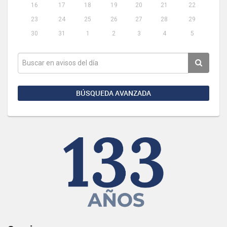
16
17
18
19
20
21
22
23
24
25
26
27
28
29
30
31
1
2
3
4
5
BÚSQUEDA AVANZADA