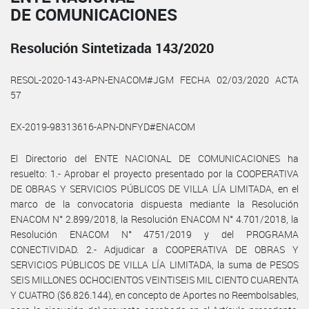
DE COMUNICACIONES
Resolución Sintetizada 143/2020
RESOL-2020-143-APN-ENACOM#JGM FECHA 02/03/2020 ACTA
57
EX-2019-98313616-APN-DNFYD#ENACOM
El Directorio del ENTE NACIONAL DE COMUNICACIONES ha
resuelto: 1.- Aprobar el proyecto presentado por la COOPERATIVA
DE OBRAS Y SERVICIOS PÚBLICOS DE VILLA LÍA LIMITADA, en el
marco de la convocatoria dispuesta mediante la Resolución
ENACOM N° 2.899/2018, la Resolución ENACOM N° 4.701/2018, la
Resolución ENACOM N° 4751/2019 y del PROGRAMA
CONECTIVIDAD. 2.- Adjudicar a COOPERATIVA DE OBRAS Y
SERVICIOS PÚBLICOS DE VILLA LÍA LIMITADA, la suma de PESOS
SEIS MILLONES OCHOCIENTOS VEINTISEIS MIL CIENTO CUARENTA
Y CUATRO ($6.826.144), en concepto de Aportes no Reembolsables,