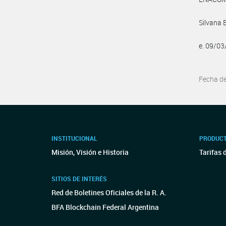
Silvana 
e. 09/0
Fecha d
INSTITUCIONAL
PRODUCT
Misión, Visión e Historia
Tarifas 
SITIOS DE INTERÉS
Red de Boletines Oficiales de la R. A.
BFA Blockchain Federal Argentina