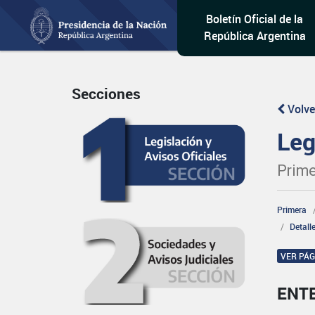
Boletín Oficial de la
República Argentina
Secciones
Volve
Leg
Prime
Primera
Detall
VER PÁ
ENT