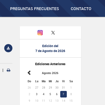
PREGUNTAS FRECUENTES
CONTACTO
Edición del
7 de Agosto de 2026
Ediciones Anteriores
|
Agosto 2026
Do
Lu
Ma
Mi
Ju
Vi
Sa
26
27
28
29
30
31
1
2
3
4
5
6
7
8
9
10
11
12
13
14
15