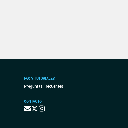
FAQ Y TUTORIALES
Preguntas Frecuentes
CONTACTO