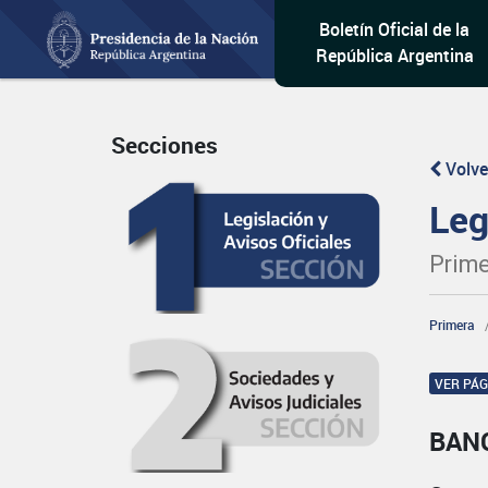
Boletín Oficial de la
República Argentina
Secciones
Volve
Leg
Prime
Primera
VER PÁ
BAN