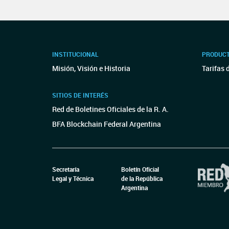
INSTITUCIONAL
PRODUCT
Misión, Visión e Historia
Tarifas 
SITIOS DE INTERÉS
Red de Boletines Oficiales de la R. A.
BFA Blockchain Federal Argentina
Secretaría
Boletín Oficial
Legal y Técnica
de la República
Argentina