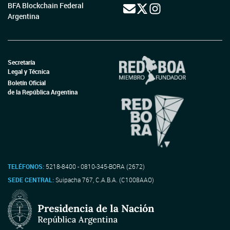
BFA Blockchain Federal
Argentina
Secretaría
Legal y Técnica
Boletín Oficial
de la República Argentina
TELÉFONOS:
5218-8400 - 0810-345-BORA (2672)
SEDE CENTRAL:
Suipacha 767, C.A.B.A. (C1008AAO)