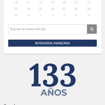
16
17
18
19
20
21
22
23
24
25
26
27
28
29
30
31
1
2
3
4
5
BÚSQUEDA AVANZADA