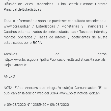
Difusión de Series Estadísticas - Hilda Beatriz Biasone, Gerente
Principal de Estadísticas
Toda la información disponible puede ser consultada accediendo a:
www.bcra.gob.ar / Estadísticas / Monetarias y Financieras /
Cuadros estandarizados de series estadísticas / Tasas de interés y
montos operados / Tasas de interés y coeficientes de ajuste
establecidos por el BCRA
Archivos de datos:
http://www.bcra.gob.ar/pdfs/PublicacionesEstadisticas/tasser.xls,
Hoja “Garantía”.
ANEXO
NOTA: El/los Anexo/s que integra/n este(a) Comunicación “B” se
publican en la edición web del BORA -www.boletinoficial.gob.ar-
e. 09/03/2020 N° 12385/20 v. 09/03/2020