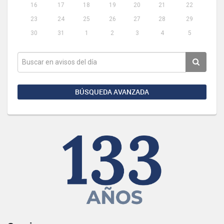
16
17
18
19
20
21
22
23
24
25
26
27
28
29
30
31
1
2
3
4
5
BÚSQUEDA AVANZADA