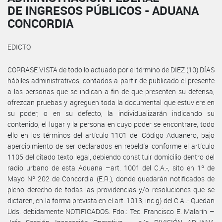
DE INGRESOS PÚBLICOS - ADUANA
CONCORDIA
EDICTO
CORRASE VISTA de todo lo actuado por el término de DIEZ (10) DÍAS
hábiles administrativos, contados a partir de publicado el presente
a las personas que se indican a fin de que presenten su defensa,
ofrezcan pruebas y agreguen toda la documental que estuviere en
su poder, o en su defecto, la individualizarán indicando su
contenido, el lugar y la persona en cuyo poder se encontrare, todo
ello en los términos del artículo 1101 del Código Aduanero, bajo
apercibimiento de ser declarados en rebeldía conforme el artículo
1105 del citado texto legal, debiendo constituir domicilio dentro del
radio urbano de esta Aduana –art. 1001 del C.A.-, sito en 1º de
Mayo Nº 202 de Concordia (E.R.), donde quedarán notificados de
pleno derecho de todas las providencias y/o resoluciones que se
dictaren, en la forma prevista en el art. 1013, inc.g) del C.A..- Quedan
Uds. debidamente NOTIFICADOS. Fdo.: Tec. Francisco E. Malarín –