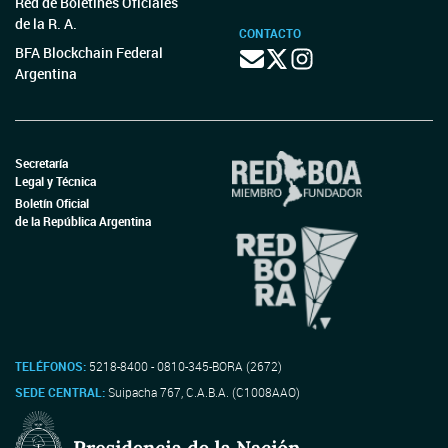
Red de Boletines Oficiales
de la R. A.
CONTACTO
BFA Blockchain Federal
Argentina
Secretaría
Legal y Técnica
Boletín Oficial
de la República Argentina
TELÉFONOS:
5218-8400 - 0810-345-BORA (2672)
SEDE CENTRAL:
Suipacha 767, C.A.B.A. (C1008AAO)