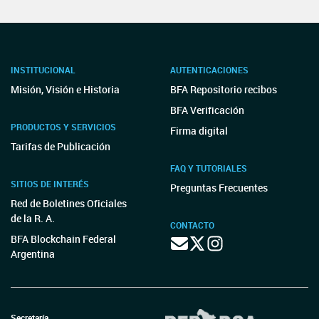
INSTITUCIONAL
AUTENTICACIONES
Misión, Visión e Historia
BFA Repositorio recibos
BFA Verificación
PRODUCTOS Y SERVICIOS
Firma digital
Tarifas de Publicación
FAQ Y TUTORIALES
SITIOS DE INTERÉS
Preguntas Frecuentes
Red de Boletines Oficiales
de la R. A.
CONTACTO
BFA Blockchain Federal
Argentina
Secretaría