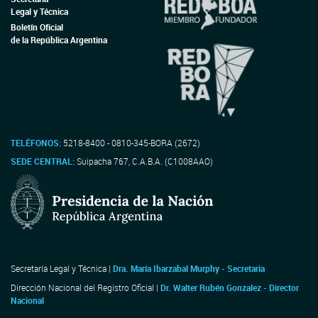
Legal y Técnica
Boletín Oficial
de la República Argentina
TELÉFONOS:
5218-8400 - 0810-345-BORA (2672)
SEDE CENTRAL:
Suipacha 767, C.A.B.A. (C1008AAO)
Secretaría Legal y Técnica |
Dra. María Ibarzabal Murphy - Secretaria
Dirección Nacional del Registro Oficial |
Dr. Walter Rubén Gonzalez - Director
Nacional