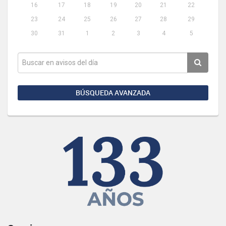
16
17
18
19
20
21
22
23
24
25
26
27
28
29
30
31
1
2
3
4
5
BÚSQUEDA AVANZADA