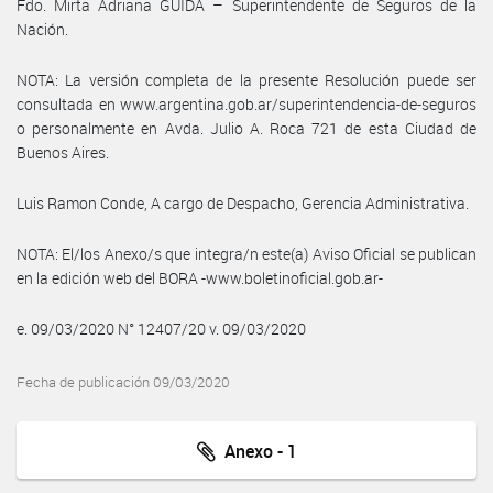
Fdo. Mirta Adriana GUIDA – Superintendente de Seguros de la
Nación.
NOTA: La versión completa de la presente Resolución puede ser
consultada en www.argentina.gob.ar/superintendencia-de-seguros
o personalmente en Avda. Julio A. Roca 721 de esta Ciudad de
Buenos Aires.
Luis Ramon Conde, A cargo de Despacho, Gerencia Administrativa.
NOTA: El/los Anexo/s que integra/n este(a) Aviso Oficial se publican
en la edición web del BORA -www.boletinoficial.gob.ar-
e. 09/03/2020 N° 12407/20 v. 09/03/2020
Fecha de publicación 09/03/2020
Anexo - 1