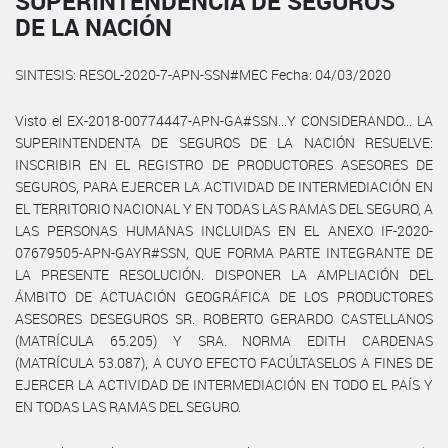
SUPERINTENDENCIA DE SEGUROS
DE LA NACIÓN
SINTESIS: RESOL-2020-7-APN-SSN#MEC Fecha: 04/03/2020
Visto el EX-2018-00774447-APN-GA#SSN...Y CONSIDERANDO... LA
SUPERINTENDENTA DE SEGUROS DE LA NACIÓN RESUELVE:
INSCRIBIR EN EL REGISTRO DE PRODUCTORES ASESORES DE
SEGUROS, PARA EJERCER LA ACTIVIDAD DE INTERMEDIACIÓN EN
EL TERRITORIO NACIONAL Y EN TODAS LAS RAMAS DEL SEGURO, A
LAS PERSONAS HUMANAS INCLUIDAS EN EL ANEXO IF-2020-
07679505-APN-GAYR#SSN, QUE FORMA PARTE INTEGRANTE DE
LA PRESENTE RESOLUCIÓN. DISPONER LA AMPLIACIÓN DEL
ÁMBITO DE ACTUACIÓN GEOGRÁFICA DE LOS PRODUCTORES
ASESORES DESEGUROS SR. ROBERTO GERARDO CASTELLANOS
(MATRÍCULA 65.205) Y SRA. NORMA EDITH CARDENAS
(MATRÍCULA 53.087), A CUYO EFECTO FACÚLTASELOS A FINES DE
EJERCER LA ACTIVIDAD DE INTERMEDIACIÓN EN TODO EL PAÍS Y
EN TODAS LAS RAMAS DEL SEGURO.