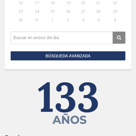
16
17
18
19
20
21
22
23
24
25
26
27
28
29
30
31
1
2
3
4
5
BÚSQUEDA AVANZADA