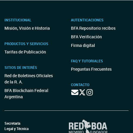
INSTITUCIONAL
AUTENTICACIONES
Misión, Visión e Historia
BFA Repositorio recibos
BFA Verificación
PRODUCTOS Y SERVICIOS
Firma digital
Tarifas de Publicación
FAQ Y TUTORIALES
SITIOS DE INTERÉS
Preguntas Frecuentes
Red de Boletines Oficiales
de la R. A.
CONTACTO
BFA Blockchain Federal
Argentina
Secretaría
Legal y Técnica