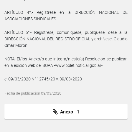
ARTÍCULO 4º.- Regístrese en la DIRECCIÓN NACIONAL DE
ASOCIACIONES SINDICALES.
ARTÍCULO 5°.- Regístrese, comuníquese, publíquese, dése a la
DIRECCIÓN NACIONAL DEL REGISTRO OFICIAL y archívese. Claudio
Omar Moroni
NOTA: El/los Anexo/s que integra/n este(a) Resolución se publican
en la edición web del BORA -www.boletinoficial.gob.ar-
e. 09/03/2020 N° 12745/20 v. 09/03/2020
Fecha de publicación 09/03/2020
Anexo - 1