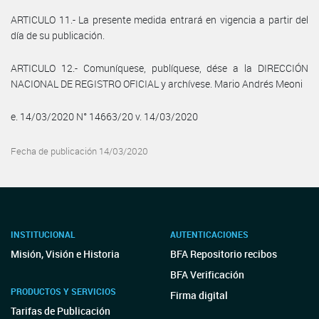
ARTICULO 11.- La presente medida entrará en vigencia a partir del
día de su publicación.
ARTICULO 12.- Comuníquese, publíquese, dése a la DIRECCIÓN
NACIONAL DE REGISTRO OFICIAL y archívese. Mario Andrés Meoni
e. 14/03/2020 N° 14663/20 v. 14/03/2020
Fecha de publicación 14/03/2020
INSTITUCIONAL
AUTENTICACIONES
Misión, Visión e Historia
BFA Repositorio recibos
BFA Verificación
PRODUCTOS Y SERVICIOS
Firma digital
Tarifas de Publicación