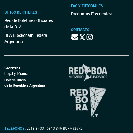
FAQ Y TUTORIALES
SITIOS DE INTERÉS
Preguntas Frecuentes
Red de Boletines Oficiales
de la R. A.
CONTACTO
BFA Blockchain Federal
Argentina
Secretaría
Legal y Técnica
Boletín Oficial
de la República Argentina
TELÉFONOS:
5218-8400 - 0810-345-BORA (2672)