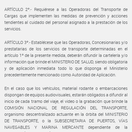
ARTÍCULO 2º.- Requiérese a las Operadoras del Transporte de
Cargas que implementen las medidas de prevención y acciones
tendientes al cuidado del personal asignado a la prestación de los
servicios.
ARTÍCULO 3º.- Establécese que las Operadoras, Concesionarias y/o
prestatarias de los servicios de transporte determinadas en el
artículo 1º de la presente medida, deberán difundir la cartelería y/o
información que brinde el MINISTERIO DE SALUD, siendo obligatoria
y de aplicación inmediata todo lo que disponga el Ministerio
precedentemente mencionado como Autoridad de Aplicación.
En el caso que los vehículos, material rodante o embarcaciones
dispongan de equipos audiovisuales, estarán obligados a difundir al
inicio de cada tramo del viaje, el video o la grabación que brinde la
COMISIÓN NACIONAL DE REGULACIÓN DEL TRANSPORTE,
organismo descentralizado actuante en la órbita del MINISTERIO
DE TRANSPORTE, o la SUBSECRETARIA DE PUERTOS, VÍAS
NAVEGABLES Y MARINA MERCANTE dependiente de la