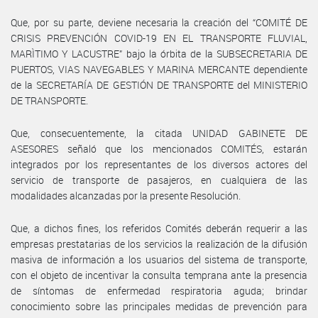
Que, por su parte, deviene necesaria la creación del “COMITÉ DE
CRISIS PREVENCIÓN COVID-19 EN EL TRANSPORTE FLUVIAL,
MARÌTIMO Y LACUSTRE” bajo la órbita de la SUBSECRETARIA DE
PUERTOS, VIAS NAVEGABLES Y MARINA MERCANTE dependiente
de la SECRETARÍA DE GESTIÓN DE TRANSPORTE del MINISTERIO
DE TRANSPORTE.
Que, consecuentemente, la citada UNIDAD GABINETE DE
ASESORES señaló que los mencionados COMITÉS, estarán
integrados por los representantes de los diversos actores del
servicio de transporte de pasajeros, en cualquiera de las
modalidades alcanzadas por la presente Resolución.
Que, a dichos fines, los referidos Comités deberán requerir a las
empresas prestatarias de los servicios la realización de la difusión
masiva de información a los usuarios del sistema de transporte,
con el objeto de incentivar la consulta temprana ante la presencia
de síntomas de enfermedad respiratoria aguda; brindar
conocimiento sobre las principales medidas de prevención para