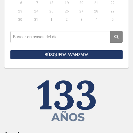
16
17
18
19
20
21
22
23
24
25
26
27
28
29
30
31
1
2
3
4
5
BÚSQUEDA AVANZADA