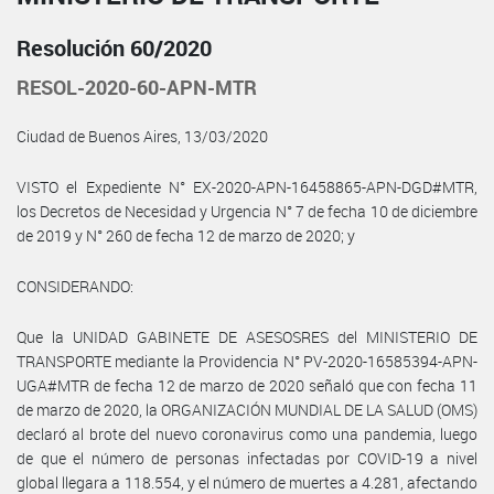
Resolución 60/2020
RESOL-2020-60-APN-MTR
Ciudad de Buenos Aires, 13/03/2020
VISTO el Expediente N° EX-2020-APN-16458865-APN-DGD#MTR,
los Decretos de Necesidad y Urgencia N° 7 de fecha 10 de diciembre
de 2019 y N° 260 de fecha 12 de marzo de 2020; y
CONSIDERANDO:
Que la UNIDAD GABINETE DE ASESOSRES del MINISTERIO DE
TRANSPORTE mediante la Providencia N° PV-2020-16585394-APN-
UGA#MTR de fecha 12 de marzo de 2020 señaló que con fecha 11
de marzo de 2020, la ORGANIZACIÓN MUNDIAL DE LA SALUD (OMS)
declaró al brote del nuevo coronavirus como una pandemia, luego
de que el número de personas infectadas por COVID-19 a nivel
global llegara a 118.554, y el número de muertes a 4.281, afectando