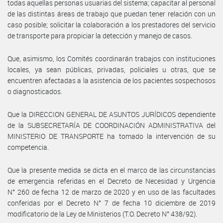
todas aquellas personas usuarias del sistema; capacitar al personal
de las distintas áreas de trabajo que puedan tener relación con un
caso posible; solicitar la colaboración a los prestadores del servicio
de transporte para propiciar la detección y manejo de casos.
Que, asimismo, los Comités coordinarán trabajos con instituciones
locales, ya sean públicas, privadas, policiales u otras, que se
encuentren afectadas a la asistencia de los pacientes sospechosos
o diagnosticados.
Que la DIRECCION GENERAL DE ASUNTOS JURÍDICOS dependiente
de la SUBSECRETARÍA DE COORDINACIÓN ADMINISTRATIVA del
MINISTERIO DE TRANSPORTE ha tomado la intervención de su
competencia.
Que la presente medida se dicta en el marco de las circunstancias
de emergencia referidas en el Decreto de Necesidad y Urgencia
N° 260 de fecha 12 de marzo de 2020 y en uso de las facultades
conferidas por el Decreto N° 7 de fecha 10 diciembre de 2019
modificatorio de la Ley de Ministerios (T.O. Decreto N° 438/92).