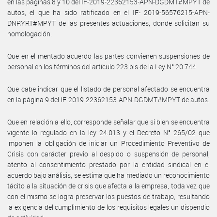
en las páginas 8 y 10 del IF-2019-22362153-APN-DGDMT#MPYT de
autos, el que ha sido ratificado en el IF- 2019-56576215-APN-
DNRYRT#MPYT de las presentes actuaciones, donde solicitan su
homologación.
Que en el mentado acuerdo las partes convienen suspensiones de
personal en los términos del artículo 223 bis de la Ley N° 20.744.
Que cabe indicar que el listado de personal afectado se encuentra
en la página 9 del IF-2019-22362153-APN-DGDMT#MPYT de autos.
Que en relación a ello, corresponde señalar que si bien se encuentra
vigente lo regulado en la ley 24.013 y el Decreto N° 265/02 que
imponen la obligación de iniciar un Procedimiento Preventivo de
Crisis con carácter previo al despido o suspensión de personal,
atento al consentimiento prestado por la entidad sindical en el
acuerdo bajo análisis, se estima que ha mediado un reconocimiento
tácito a la situación de crisis que afecta a la empresa, toda vez que
con el mismo se logra preservar los puestos de trabajo, resultando
la exigencia del cumplimiento de los requisitos legales un dispendio