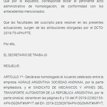
Que por lo expuesto, corresponde dictar el pertinente acto
administrativo de homologación, de conformidad con los
antecedentes mencionados.
Que las facultades del suscripto para resolver en las presentes
actuaciones, surgen de las atribuciones otorgadas por el DCTO-
2019-75-APN-PTE.
Por ello,
EL SECRETARIO DE TRABAJO
RESUELVE:
ARTÍCULO 1º.- Declárase homologado el Acuerdo celebrado entre la
empresa AGRALE ARGENTINA SOCIEDAD ANONIMA, por la parte
empleadora, y el SINDICATO DE MECÁNICOS Y AFINES DEL
TRANSPORTE AUTOMOTOR DE LA REPÚBLICA ARGENTINA, por la
parte sindical, obrante en las páginas 8 y 10 del IF-2019-22362153-
APN-DGDMT#MPYT del EX- 2019-22262979APN-DGDMMT#MPYT,