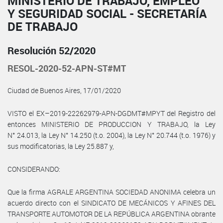
MINISTERIO DE TRABAJO, EMPLEO
Y SEGURIDAD SOCIAL - SECRETARÍA
DE TRABAJO
Resolución 52/2020
RESOL-2020-52-APN-ST#MT
Ciudad de Buenos Aires, 17/01/2020
VISTO el EX–2019-22262979-APN-DGDMT#MPYT del Registro del
entonces MINISTERIO DE PRODUCCION Y TRABAJO, la Ley
N° 24.013, la Ley N° 14.250 (t.o. 2004), la Ley N° 20.744 (t.o. 1976) y
sus modificatorias, la Ley 25.887 y,
CONSIDERANDO:
Que la firma AGRALE ARGENTINA SOCIEDAD ANONIMA celebra un
acuerdo directo con el SINDICATO DE MECÁNICOS Y AFINES DEL
TRANSPORTE AUTOMOTOR DE LA REPÚBLICA ARGENTINA obrante