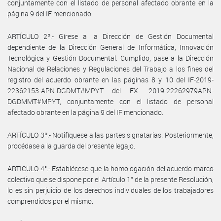
conjuntamente con el listado de personal afectado obrante en la
página 9 del IF mencionado.
ARTÍCULO 2º.- Gírese a la Dirección de Gestión Documental
dependiente de la Dirección General de Informática, Innovación
Tecnológica y Gestión Documental. Cumplido, pase a la Dirección
Nacional de Relaciones y Regulaciones del Trabajo a los fines del
registro del acuerdo obrante en las páginas 8 y 10 del IF-2019-
22362153-APN-DGDMT#MPYT del EX- 2019-22262979APN-
DGDMMT#MPYT, conjuntamente con el listado de personal
afectado obrante en la página 9 del IF mencionado.
ARTÍCULO 3º.- Notifíquese a las partes signatarias. Posteriormente,
procédase a la guarda del presente legajo.
ARTICULO 4°.- Establécese que la homologación del acuerdo marco
colectivo que se dispone por el Artículo 1° de la presente Resolución,
lo es sin perjuicio de los derechos individuales de los trabajadores
comprendidos por el mismo.