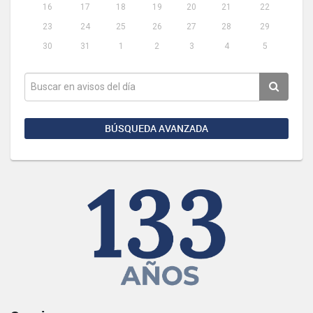
16
17
18
19
20
21
22
23
24
25
26
27
28
29
30
31
1
2
3
4
5
BÚSQUEDA AVANZADA