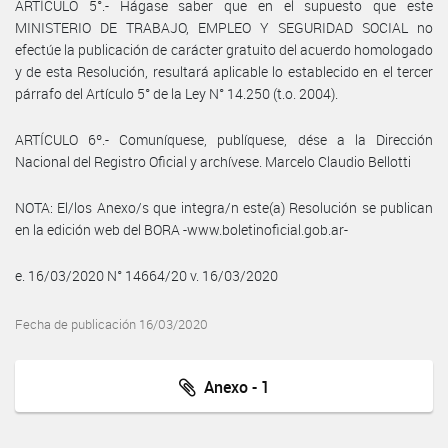
ARTÍCULO 5°.- Hágase saber que en el supuesto que este
MINISTERIO DE TRABAJO, EMPLEO Y SEGURIDAD SOCIAL no
efectúe la publicación de carácter gratuito del acuerdo homologado
y de esta Resolución, resultará aplicable lo establecido en el tercer
párrafo del Artículo 5° de la Ley N° 14.250 (t.o. 2004).
ARTÍCULO 6º.- Comuníquese, publíquese, dése a la Dirección
Nacional del Registro Oficial y archívese. Marcelo Claudio Bellotti
NOTA: El/los Anexo/s que integra/n este(a) Resolución se publican
en la edición web del BORA -www.boletinoficial.gob.ar-
e. 16/03/2020 N° 14664/20 v. 16/03/2020
Fecha de publicación 16/03/2020
Anexo - 1