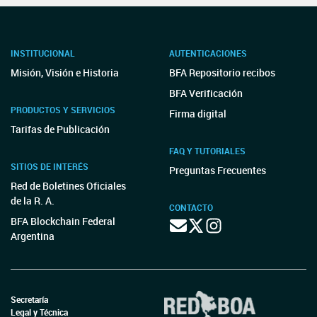
INSTITUCIONAL
AUTENTICACIONES
Misión, Visión e Historia
BFA Repositorio recibos
BFA Verificación
PRODUCTOS Y SERVICIOS
Firma digital
Tarifas de Publicación
FAQ Y TUTORIALES
SITIOS DE INTERÉS
Preguntas Frecuentes
Red de Boletines Oficiales
de la R. A.
CONTACTO
BFA Blockchain Federal
Argentina
Secretaría
Legal y Técnica