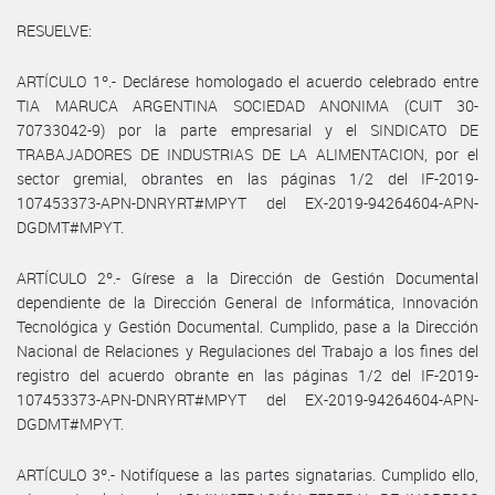
RESUELVE:
ARTÍCULO 1º.- Declárese homologado el acuerdo celebrado entre
TIA MARUCA ARGENTINA SOCIEDAD ANONIMA (CUIT 30-
70733042-9) por la parte empresarial y el SINDICATO DE
TRABAJADORES DE INDUSTRIAS DE LA ALIMENTACION, por el
sector gremial, obrantes en las páginas 1/2 del IF-2019-
107453373-APN-DNRYRT#MPYT del EX-2019-94264604-APN-
DGDMT#MPYT.
ARTÍCULO 2º.- Gírese a la Dirección de Gestión Documental
dependiente de la Dirección General de Informática, Innovación
Tecnológica y Gestión Documental. Cumplido, pase a la Dirección
Nacional de Relaciones y Regulaciones del Trabajo a los fines del
registro del acuerdo obrante en las páginas 1/2 del IF-2019-
107453373-APN-DNRYRT#MPYT del EX-2019-94264604-APN-
DGDMT#MPYT.
ARTÍCULO 3º.- Notifíquese a las partes signatarias. Cumplido ello,