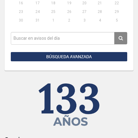
16
17
18
19
20
21
22
23
24
25
26
27
28
29
30
31
1
2
3
4
5
BÚSQUEDA AVANZADA