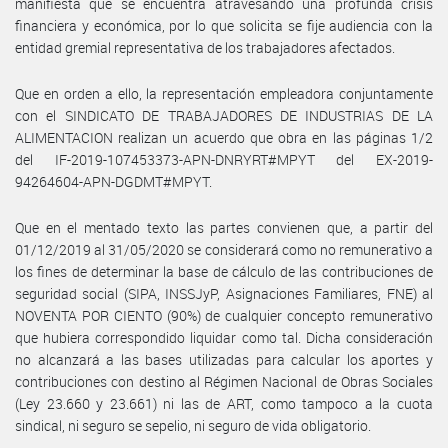
manifiesta que se encuentra atravesando una profunda crisis
financiera y económica, por lo que solicita se fije audiencia con la
entidad gremial representativa de los trabajadores afectados.
Que en orden a ello, la representación empleadora conjuntamente
con el SINDICATO DE TRABAJADORES DE INDUSTRIAS DE LA
ALIMENTACION realizan un acuerdo que obra en las páginas 1/2
del IF-2019-107453373-APN-DNRYRT#MPYT del EX-2019-
94264604-APN-DGDMT#MPYT.
Que en el mentado texto las partes convienen que, a partir del
01/12/2019 al 31/05/2020 se considerará como no remunerativo a
los fines de determinar la base de cálculo de las contribuciones de
seguridad social (SIPA, INSSJyP, Asignaciones Familiares, FNE) al
NOVENTA POR CIENTO (90%) de cualquier concepto remunerativo
que hubiera correspondido liquidar como tal. Dicha consideración
no alcanzará a las bases utilizadas para calcular los aportes y
contribuciones con destino al Régimen Nacional de Obras Sociales
(Ley 23.660 y 23.661) ni las de ART, como tampoco a la cuota
sindical, ni seguro se sepelio, ni seguro de vida obligatorio.