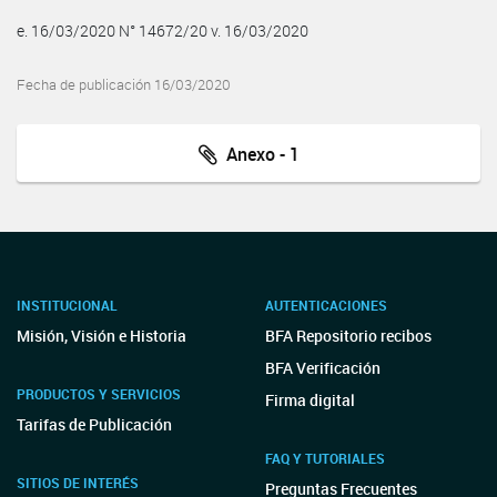
e. 16/03/2020 N° 14672/20 v. 16/03/2020
Fecha de publicación 16/03/2020
Anexo - 1
INSTITUCIONAL
AUTENTICACIONES
Misión, Visión e Historia
BFA Repositorio recibos
BFA Verificación
PRODUCTOS Y SERVICIOS
Firma digital
Tarifas de Publicación
FAQ Y TUTORIALES
SITIOS DE INTERÉS
Preguntas Frecuentes