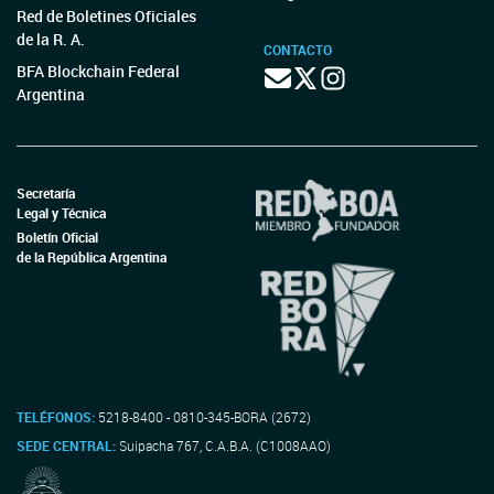
Red de Boletines Oficiales
de la R. A.
CONTACTO
BFA Blockchain Federal
Argentina
Secretaría
Legal y Técnica
Boletín Oficial
de la República Argentina
TELÉFONOS:
5218-8400 - 0810-345-BORA (2672)
SEDE CENTRAL:
Suipacha 767, C.A.B.A. (C1008AAO)