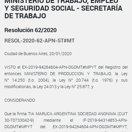
MINISTERIO DE TRABAJO, EMPLEO
Y SEGURIDAD SOCIAL - SECRETARÍA
DE TRABAJO
Resolución 62/2020
RESOL-2020-62-APN-ST#MT
Ciudad de Buenos Aires, 20/01/2020
VISTO el EX-2019-94264604-APN-DGDMT#MPYT del Registro del
entonces MINISTERIO DE PRODUCCION Y TRABAJO, la Ley
N° 14.250 (t.o. 2004), la Ley N° 20.744 (t.o. 1976) y sus
modificatorias, la Ley 24.013 y la Ley N° 25.877, y
CONSIDERANDO:
Que la firma TIA MARUCA ARGENTINA SOCIEDAD ANONIMA (CUIT
30-70733042-9) mediante el IF-2019-94314853-APN-
DGDMT#MPYT del EX-2019-94264604-APN-DGDMT#MPYT,