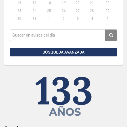
16
17
18
19
20
21
22
23
24
25
26
27
28
29
30
31
1
2
3
4
5
BÚSQUEDA AVANZADA