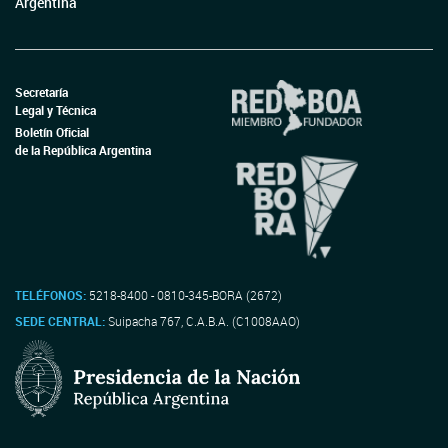
Argentina
Secretaría
Legal y Técnica
Boletín Oficial
de la República Argentina
TELÉFONOS:
5218-8400 - 0810-345-BORA (2672)
SEDE CENTRAL:
Suipacha 767, C.A.B.A. (C1008AAO)