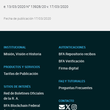
e. 13/03/2020 N° 13928/20 v. 17/03/2020
Fecha de publicación 17/03/2020
INSTITUCIONAL
AUTENTICACIONES
Misión, Visión e Historia
BFA Repositorio recibos
BFA Verificación
PRODUCTOS Y SERVICIOS
Firma digital
Tarifas de Publicación
FAQ Y TUTORIALES
SITIOS DE INTERÉS
Preguntas Frecuentes
Red de Boletines Oficiales
de la R. A.
CONTACTO
BFA Blockchain Federal