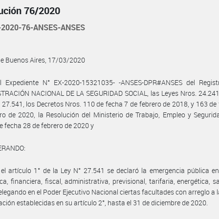
ución 76/2020
-2020-76-ANSES-ANSES
de Buenos Aires, 17/03/2020
l Expediente N° EX-2020-15321035- -ANSES-DPR#ANSES del Regist
TRACIÓN NACIONAL DE LA SEGURIDAD SOCIAL, las Leyes Nros. 24.241,
 27.541, los Decretos Nros. 110 de fecha 7 de febrero de 2018, y 163 de
ro de 2020, la Resolución del Ministerio de Trabajo, Empleo y Segurid
e fecha 28 de febrero de 2020 y
ERANDO:
el artículo 1° de la Ley N° 27.541 se declaró la emergencia pública e
, financiera, fiscal, administrativa, previsional, tarifaria, energética, s
delegando en el Poder Ejecutivo Nacional ciertas facultades con arreglo a 
ación establecidas en su artículo 2°, hasta el 31 de diciembre de 2020.