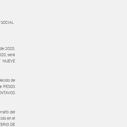
 SOCIAL
 de 2020,
020, será
Y NUEVE
lecido de
de PESOS
ENTAVOS
rrafo del
ido en el
STERIO DE