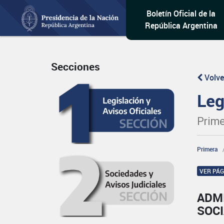
Boletín Oficial de la
República Argentina
Secciones
Volve
Leg
Prime
Primera
VER PÁ
ADM
SOC