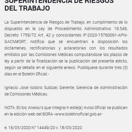
SUPERINTENDENCIA DE RIESGOS
DEL TRABAJO
La Superintendencia de Riesgos de Trabajo, en cumplimiento de lo
dispuesto en la Ley de Procedimiento Administrativo 19.549,
Decreto 1759/72 Art. 42 y concordantes IF-2020-15760091-APN-
GACM#SRT, notifica que se encuentran a disposición los
dictámenes, rectificatorias y aclaratorias con los resultados
emitidos por las Comisiones Médicas computándose los plazos de
ley a partir de la finalización de la publicación del presente edicto,
según se detalla en el siguiente anexo. Publíquese durante tres (3)
días en el Boletín Oficial.-
Ignacio Jose Isidoro Subizar, Gerente, Gerencia de Administración
de Comisiones Médicas.
NOTA: El/los Anexo/s que integra/n este(a) Aviso Oficial se publican
en la edición web del BORA -www.boletinoficial.gob.ar-
e. 16/03/2020 N° 14449/20 v. 18/03/2020