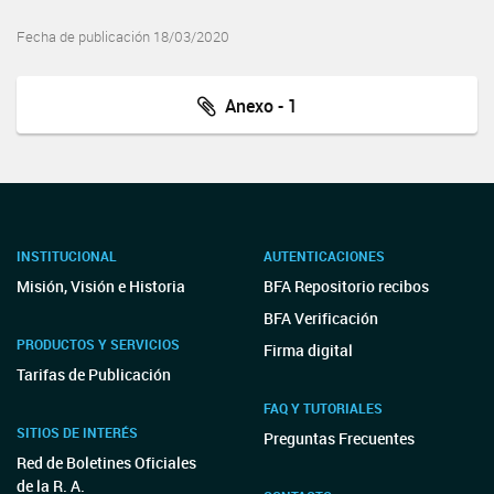
Fecha de publicación 18/03/2020
Anexo - 1
INSTITUCIONAL
AUTENTICACIONES
Misión, Visión e Historia
BFA Repositorio recibos
BFA Verificación
PRODUCTOS Y SERVICIOS
Firma digital
Tarifas de Publicación
FAQ Y TUTORIALES
SITIOS DE INTERÉS
Preguntas Frecuentes
Red de Boletines Oficiales
de la R. A.