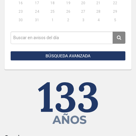
16
17
18
19
20
21
22
23
24
25
26
27
28
29
30
31
1
2
3
4
5
BÚSQUEDA AVANZADA