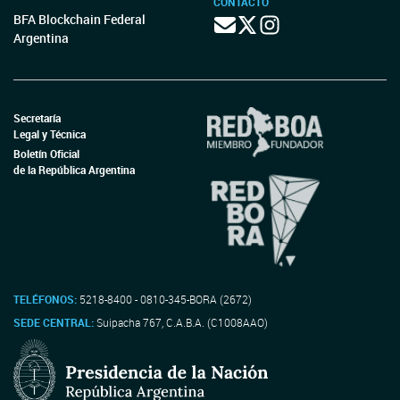
CONTACTO
BFA Blockchain Federal
Argentina
Secretaría
Legal y Técnica
Boletín Oficial
de la República Argentina
TELÉFONOS:
5218-8400 - 0810-345-BORA (2672)
SEDE CENTRAL:
Suipacha 767, C.A.B.A. (C1008AAO)