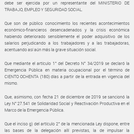
debe ser ejercida por un representante del MINISTERIO DE
TRABAJO, EMPLEO Y SEGURIDAD SOCIAL.
Que son de público conocimiento los recientes acontecimientos
económico-financieros desencadenados y la crisis económica
habiendo deteriorado sensiblemente el poder adquisitivo de los
salarios perjudicando a los trabajadores y a las trabajadoras,
acentuando así aún más la grave situación social.
Que mediante el artículo 1° del Decreto N° 34/2019 se declaró la
Emergencia Pública en materia ocupacional por el término de
CIENTO OCHENTA (180) días a partir de la entrada en vigencia del
mismo.
Que, asimismo, con fecha 21 de diciembre de 2019 se sancionó la
Ley N° 27.541 de Solidaridad Social y Reactivación Productiva en el
Marco de la Emergencia Pública.
Que el inciso g) del artículo 2° de la mencionada Ley dispone, entre
las bases de la delegación allí previstas, la de impulsar la