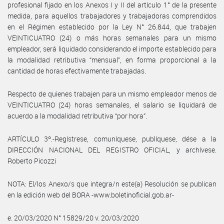
profesional fijado en los Anexos I y II del artículo 1° de la presente
medida, para aquellos trabajadores y trabajadoras comprendidos
en el Régimen establecido por la Ley N° 26.844, que trabajen
VEINTICUATRO (24) o más horas semanales para un mismo
empleador, será liquidado considerando el importe establecido para
la modalidad retributiva “mensual”, en forma proporcional a la
cantidad de horas efectivamente trabajadas.
Respecto de quienes trabajen para un mismo empleador menos de
VEINTICUATRO (24) horas semanales, el salario se liquidará de
acuerdo a la modalidad retributiva “por hora”.
ARTÍCULO 3º.-Regístrese, comuníquese, publíquese, dése a la
DIRECCIÓN NACIONAL DEL REGISTRO OFICIAL, y archívese.
Roberto Picozzi
NOTA: El/los Anexo/s que integra/n este(a) Resolución se publican
en la edición web del BORA -www.boletinoficial.gob.ar-
e. 20/03/2020 N° 15829/20 v. 20/03/2020