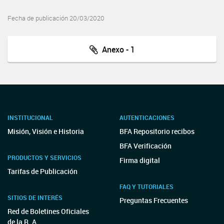
Fecha de publicación 20/03/2020
Anexo - 1
INSTITUCIONAL
AUTENTICACIONES
Misión, Visión e Historia
BFA Repositorio recibos
BFA Verificación
PRODUCTOS Y SERVICIOS
Firma digital
Tarifas de Publicación
FAQ Y TUTORIALES
SITIOS DE INTERÉS
Preguntas Frecuentes
Red de Boletines Oficiales
de la R. A.