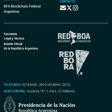
CONTACTO
BFA Blockchain Federal
Argentina
Secretaría
Legal y Técnica
Boletín Oficial
de la República Argentina
TELÉFONOS:
5218-8400 - 0810-345-BORA (2672)
SEDE CENTRAL:
Suipacha 767, C.A.B.A. (C1008AAO)