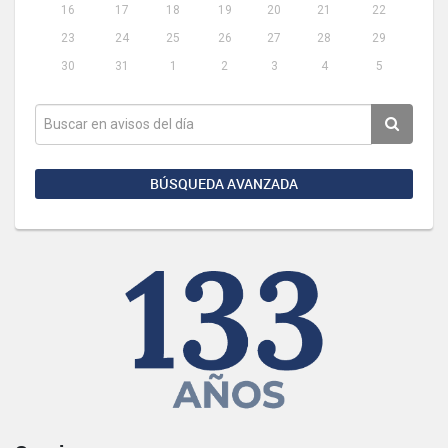
16
17
18
19
20
21
22
23
24
25
26
27
28
29
30
31
1
2
3
4
5
BÚSQUEDA AVANZADA