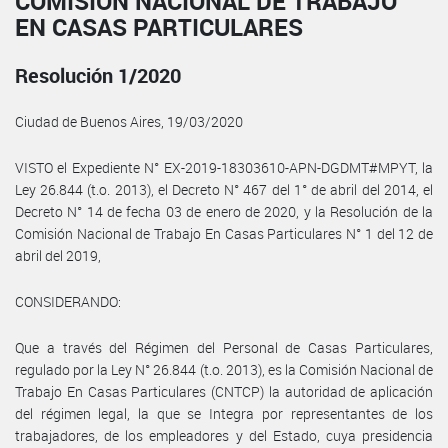
COMISIÓN NACIONAL DE TRABAJO
EN CASAS PARTICULARES
Resolución 1/2020
Ciudad de Buenos Aires, 19/03/2020
VISTO el Expediente N° EX-2019-18303610-APN-DGDMT#MPYT, la
Ley 26.844 (t.o. 2013), el Decreto N° 467 del 1° de abril del 2014, el
Decreto N° 14 de fecha 03 de enero de 2020, y la Resolución de la
Comisión Nacional de Trabajo En Casas Particulares N° 1 del 12 de
abril del 2019,
CONSIDERANDO:
Que a través del Régimen del Personal de Casas Particulares,
regulado por la Ley N° 26.844 (t.o. 2013), es la Comisión Nacional de
Trabajo En Casas Particulares (CNTCP) la autoridad de aplicación
del régimen legal, la que se Integra por representantes de los
trabajadores, de los empleadores y del Estado, cuya presidencia