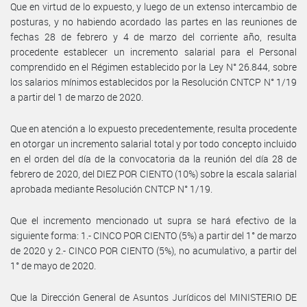
Que en virtud de lo expuesto, y luego de un extenso intercambio de
posturas, y no habiendo acordado las partes en las reuniones de
fechas 28 de febrero y 4 de marzo del corriente año, resulta
procedente establecer un incremento salarial para el Personal
comprendido en el Régimen establecido por la Ley N° 26.844, sobre
los salarios mínimos establecidos por la Resolución CNTCP N° 1/19
a partir del 1 de marzo de 2020.
Que en atención a lo expuesto precedentemente, resulta procedente
en otorgar un incremento salarial total y por todo concepto incluido
en el orden del día de la convocatoria da la reunión del día 28 de
febrero de 2020, del DIEZ POR CIENTO (10%) sobre la escala salarial
aprobada mediante Resolución CNTCP N° 1/19.
Que el incremento mencionado ut supra se hará efectivo de la
siguiente forma: 1.- CINCO POR CIENTO (5%) a partir del 1° de marzo
de 2020 y 2.- CINCO POR CIENTO (5%), no acumulativo, a partir del
1° de mayo de 2020.
Que la Dirección General de Asuntos Jurídicos del MINISTERIO DE