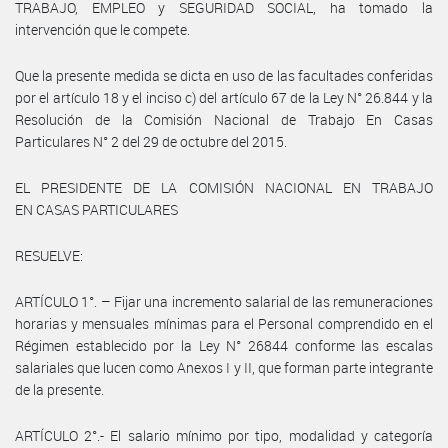
TRABAJO, EMPLEO y SEGURIDAD SOCIAL, ha tomado la
intervención que le compete.
Que la presente medida se dicta en uso de las facultades conferidas
por el artículo 18 y el inciso c) del artículo 67 de la Ley N° 26.844 y la
Resolución de la Comisión Nacional de Trabajo En Casas
Particulares N° 2 del 29 de octubre del 2015.
EL PRESIDENTE DE LA COMISIÓN NACIONAL EN TRABAJO
EN CASAS PARTICULARES
RESUELVE:
ARTÍCULO 1°. – Fijar una incremento salarial de las remuneraciones
horarias y mensuales mínimas para el Personal comprendido en el
Régimen establecido por la Ley N° 26844 conforme las escalas
salariales que lucen como Anexos I y II, que forman parte integrante
de la presente.
ARTÍCULO 2°.- El salario mínimo por tipo, modalidad y categoría