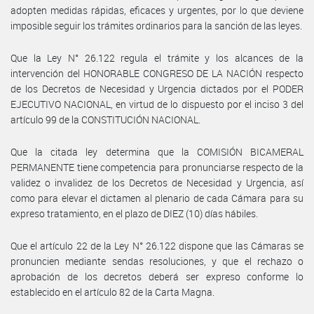
adopten medidas rápidas, eficaces y urgentes, por lo que deviene
imposible seguir los trámites ordinarios para la sanción de las leyes.
Que la Ley N° 26.122 regula el trámite y los alcances de la
intervención del HONORABLE CONGRESO DE LA NACIÓN respecto
de los Decretos de Necesidad y Urgencia dictados por el PODER
EJECUTIVO NACIONAL, en virtud de lo dispuesto por el inciso 3 del
artículo 99 de la CONSTITUCIÓN NACIONAL.
Que la citada ley determina que la COMISIÓN BICAMERAL
PERMANENTE tiene competencia para pronunciarse respecto de la
validez o invalidez de los Decretos de Necesidad y Urgencia, así
como para elevar el dictamen al plenario de cada Cámara para su
expreso tratamiento, en el plazo de DIEZ (10) días hábiles.
Que el artículo 22 de la Ley N° 26.122 dispone que las Cámaras se
pronuncien mediante sendas resoluciones, y que el rechazo o
aprobación de los decretos deberá ser expreso conforme lo
establecido en el artículo 82 de la Carta Magna.