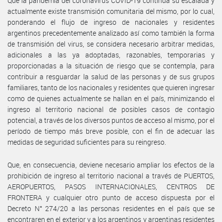
Que la pandemia del coronavirus COVID-19 continúa su escalada y
actualmente existe transmisión comunitaria del mismo, por lo cual,
ponderando el flujo de ingreso de nacionales y residentes
argentinos precedentemente analizado así como también la forma
de transmisión del virus, se considera necesario arbitrar medidas,
adicionales a las ya adoptadas, razonables, temporarias y
proporcionadas a la situación de riesgo que se contempla, para
contribuir a resguardar la salud de las personas y de sus grupos
familiares, tanto de los nacionales y residentes que quieren ingresar
como de quienes actualmente se hallan en el país, minimizando el
ingreso al territorio nacional de posibles casos de contagio
potencial, a través de los diversos puntos de acceso al mismo, por el
período de tiempo más breve posible, con el fin de adecuar las
medidas de seguridad suficientes para su reingreso.
Que, en consecuencia, deviene necesario ampliar los efectos de la
prohibición de ingreso al territorio nacional a través de PUERTOS,
AEROPUERTOS, PASOS INTERNACIONALES, CENTROS DE
FRONTERA y cualquier otro punto de acceso dispuesta por el
Decreto N° 274/20 a las personas residentes en el país que se
encontraren en el exterior y a los argentinos y argentinas residentes