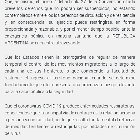
Que, asimismo, el inciso 2 del artículo 27 de la Convención citada
prevé los derechos que no podrán ser suspendidos, no estando
contemplados entre ellos los derechos de circulación y de residencia
y, en consecuencia, su ejercicio puede restringirse, en forma
proporcionada y razonable, y por el menor tiempo posible, ante la
emergencia pública en materia sanitaria que la REPÚBLICA
ARGENTINA se encuentra atravesando.
Que los Estados tienen la prerrogativa de regular de manera
temporal el control de los movimientos migratorios a lo largo de
cada una de sus fronteras, lo que comprende la facultad de
restringir el ingreso al territorio nacional cuando se determine
fundadamente que ello representa una amenaza o riesgo relevante
para la salud pública o la seguridad.
Que el coronavirus COVID-19 produce enfermedades respiratorias,
conociéndose que la principal vía de contagio es la relación persona
a persona y con facilidad, por lo que resulta fundamental el refuerzo
de medidas tendientes a restringir las posibilidades de circulación
del virus.