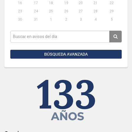
16
17
18
19
20
21
22
23
24
25
26
27
28
29
30
31
1
2
3
4
5
BÚSQUEDA AVANZADA