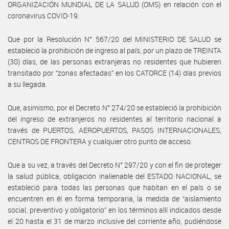
ORGANIZACIÓN MUNDIAL DE LA SALUD (OMS) en relación con el
coronavirus COVID-19.
Que por la Resolución N° 567/20 del MINISTERIO DE SALUD se
estableció la prohibición de ingreso al país, por un plazo de TREINTA
(30) días, de las personas extranjeras no residentes que hubieren
transitado por “zonas afectadas” en los CATORCE (14) días previos
a su llegada.
Que, asimismo, por el Decreto N° 274/20 se estableció la prohibición
del ingreso de extranjeros no residentes al territorio nacional a
través de PUERTOS, AEROPUERTOS, PASOS INTERNACIONALES,
CENTROS DE FRONTERA y cualquier otro punto de acceso.
Que a su vez, a través del Decreto N° 297/20 y con el fin de proteger
la salud pública, obligación inalienable del ESTADO NACIONAL, se
estableció para todas las personas que habitan en el país o se
encuentren en él en forma temporaria, la medida de “aislamiento
social, preventivo y obligatorio” en los términos allí indicados desde
el 20 hasta el 31 de marzo inclusive del corriente año, pudiéndose