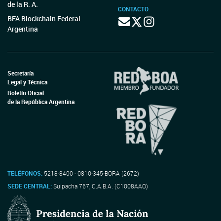
de la R. A.
CONTACTO
BFA Blockchain Federal
Argentina
Secretaría
Legal y Técnica
Boletín Oficial
de la República Argentina
TELÉFONOS:
5218-8400 - 0810-345-BORA (2672)
SEDE CENTRAL:
Suipacha 767, C.A.B.A. (C1008AAO)