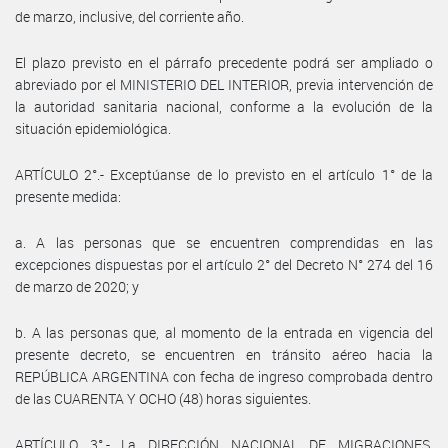
de marzo, inclusive, del corriente año.
El plazo previsto en el párrafo precedente podrá ser ampliado o
abreviado por el MINISTERIO DEL INTERIOR, previa intervención de
la autoridad sanitaria nacional, conforme a la evolución de la
situación epidemiológica.
ARTÍCULO 2°.- Exceptúanse de lo previsto en el artículo 1° de la
presente medida:
a. A las personas que se encuentren comprendidas en las
excepciones dispuestas por el artículo 2° del Decreto N° 274 del 16
de marzo de 2020; y
b. A las personas que, al momento de la entrada en vigencia del
presente decreto, se encuentren en tránsito aéreo hacia la
REPÚBLICA ARGENTINA con fecha de ingreso comprobada dentro
de las CUARENTA Y OCHO (48) horas siguientes.
ARTÍCULO 3°.- La DIRECCIÓN NACIONAL DE MIGRACIONES,