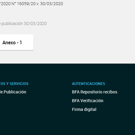
3/2020 N° 16059/20 v. 30/03/2020
e publicación 30/03/2020
Anexo - 1
OS Y SERVICIOS
AUTENTICACIONES
de Publicación
BFA Repositorio recibos
BFA Verificación
Firma digital