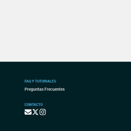
FAQ Y TUTORIALES
Preguntas Frecuentes
CONTACTO