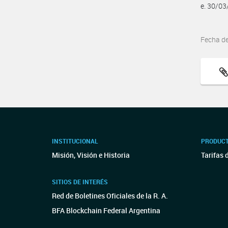
e. 30/0
Fecha d
INSTITUCIONAL
PRODUCT
Misión, Visión e Historia
Tarifas 
SITIOS DE INTERÉS
Red de Boletines Oficiales de la R. A.
BFA Blockchain Federal Argentina