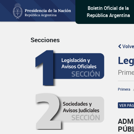
Boletín Oficial de la
República Argentina
Secciones
Volve
Leg
Prime
Primera
VER PÁ
ADM
PÚBL