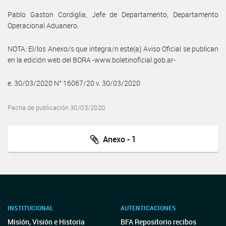
Pablo Gaston Cordiglia, Jefe de Departamento, Departamento
Operacional Aduanero.
NOTA: El/los Anexo/s que integra/n este(a) Aviso Oficial se publican
en la edición web del BORA -www.boletinoficial.gob.ar-
e. 30/03/2020 N° 16067/20 v. 30/03/2020
Fecha de publicación 30/03/2020
Anexo - 1
INSTITUCIONAL
AUTENTICACIONES
Misión, Visión e Historia
BFA Repositorio recibos