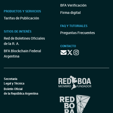
BFA Verificación
PRODUCTOS Y SERVICIOS
Firma digital
Tarifas de Publicación
FAQ Y TUTORIALES
SITIOS DE INTERÉS
Preguntas Frecuentes
Red de Boletines Oficiales
de la R. A.
CONTACTO
BFA Blockchain Federal
Argentina
Secretaría
Legal y Técnica
Boletín Oficial
de la República Argentina