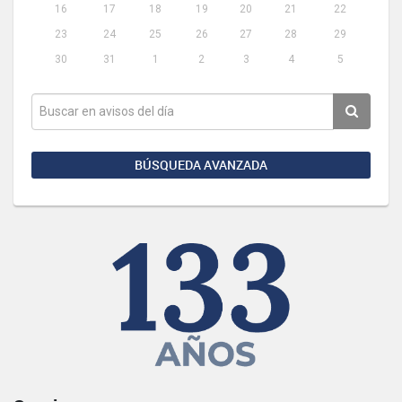
16
17
18
19
20
21
22
23
24
25
26
27
28
29
30
31
1
2
3
4
5
BÚSQUEDA AVANZADA