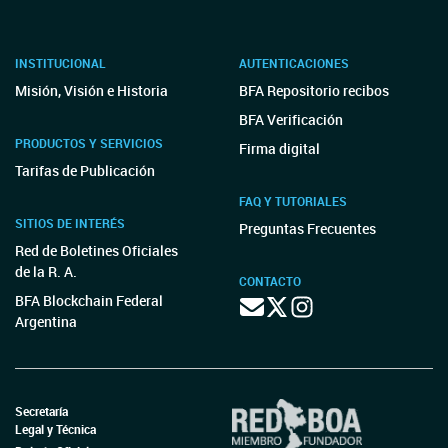
INSTITUCIONAL
AUTENTICACIONES
Misión, Visión e Historia
BFA Repositorio recibos
BFA Verificación
PRODUCTOS Y SERVICIOS
Firma digital
Tarifas de Publicación
FAQ Y TUTORIALES
SITIOS DE INTERÉS
Preguntas Frecuentes
Red de Boletines Oficiales
de la R. A.
CONTACTO
BFA Blockchain Federal
Argentina
Secretaría
Legal y Técnica