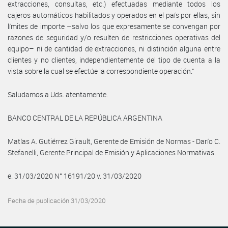
extracciones, consultas, etc.) efectuadas mediante todos los
cajeros automáticos habilitados y operados en el país por ellas, sin
límites de importe –salvo los que expresamente se convengan por
razones de seguridad y/o resulten de restricciones operativas del
equipo– ni de cantidad de extracciones, ni distinción alguna entre
clientes y no clientes, independientemente del tipo de cuenta a la
vista sobre la cual se efectúe la correspondiente operación.”
Saludamos a Uds. atentamente.
BANCO CENTRAL DE LA REPÚBLICA ARGENTINA
Matías A. Gutiérrez Girault, Gerente de Emisión de Normas - Darío C.
Stefanelli, Gerente Principal de Emisión y Aplicaciones Normativas.
e. 31/03/2020 N° 16191/20 v. 31/03/2020
Fecha de publicación 31/03/2020