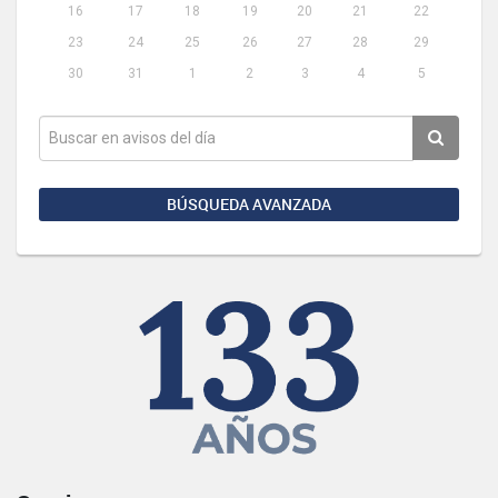
16
17
18
19
20
21
22
23
24
25
26
27
28
29
30
31
1
2
3
4
5
BÚSQUEDA AVANZADA