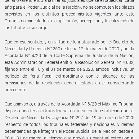
del año -atendiendo a las ferias judiciales que se establezcan cada
año para el Poder Judicial de la Nación-, no se computen los plazos
previstos en los distintos procedimientos vigentes ante este
Organismo, vinculados a la aplicación, percepción y fiscalización de
los tributos a su cargo.
Que en ese sentido, y en virtud de lo instaurado por el Decreto de
Necesidad y Urgencia N° 260 de fecha 12 de marzo de 2020 y por la
Acordada N° 4/20 de la Corte Suprema de Justicia de la Nación,
esta Administración Federal emitió la Resolución General N° 4.682,
fijando entre el 18 y el 31 de marzo de 2020, ambos inclusive, un
período de feria fiscal extraordinario con el alcance de las
previsiones de la resolución general citada en el considerando
precedente.
Que asimismo, a través de la Acordada N° 6/20 el Máximo Tribunal
dispuso una feria extraordinaria -en línea con lo establecido por el
Decreto de Necesidad y Urgencia N° 297 del 19 de marzo de 2020-
respecto de todos los tribunales federales y nacionales, y demás
dependencias que integran el Poder Judicial de la Nación, desde el
20 al 31 de marzo, al tiempo que previó su eventual extensión al