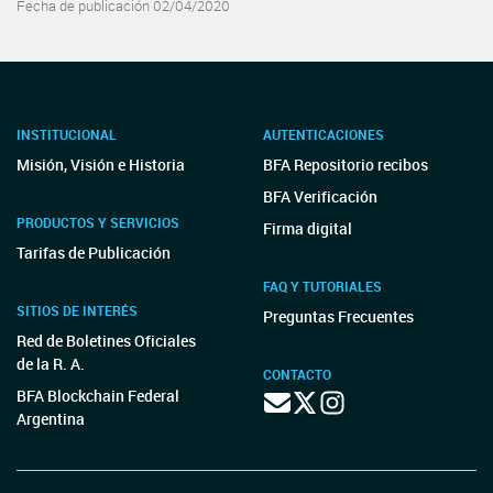
Fecha de publicación 02/04/2020
INSTITUCIONAL
AUTENTICACIONES
Misión, Visión e Historia
BFA Repositorio recibos
BFA Verificación
PRODUCTOS Y SERVICIOS
Firma digital
Tarifas de Publicación
FAQ Y TUTORIALES
SITIOS DE INTERÉS
Preguntas Frecuentes
Red de Boletines Oficiales
de la R. A.
CONTACTO
BFA Blockchain Federal
Argentina