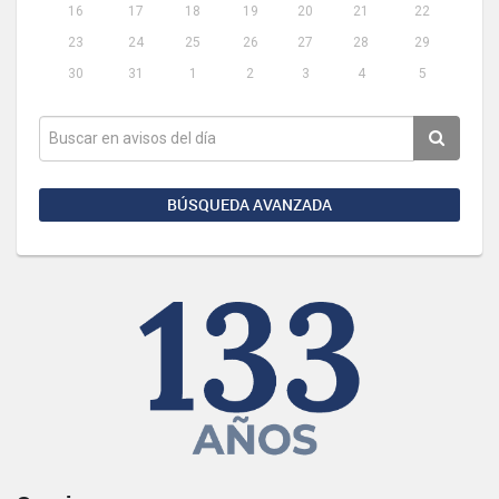
16
17
18
19
20
21
22
23
24
25
26
27
28
29
30
31
1
2
3
4
5
BÚSQUEDA AVANZADA