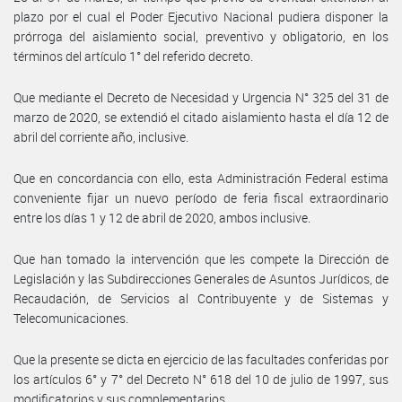
plazo por el cual el Poder Ejecutivo Nacional pudiera disponer la
prórroga del aislamiento social, preventivo y obligatorio, en los
términos del artículo 1° del referido decreto.
Que mediante el Decreto de Necesidad y Urgencia N° 325 del 31 de
marzo de 2020, se extendió el citado aislamiento hasta el día 12 de
abril del corriente año, inclusive.
Que en concordancia con ello, esta Administración Federal estima
conveniente fijar un nuevo período de feria fiscal extraordinario
entre los días 1 y 12 de abril de 2020, ambos inclusive.
Que han tomado la intervención que les compete la Dirección de
Legislación y las Subdirecciones Generales de Asuntos Jurídicos, de
Recaudación, de Servicios al Contribuyente y de Sistemas y
Telecomunicaciones.
Que la presente se dicta en ejercicio de las facultades conferidas por
los artículos 6° y 7° del Decreto N° 618 del 10 de julio de 1997, sus
modificatorios y sus complementarios.