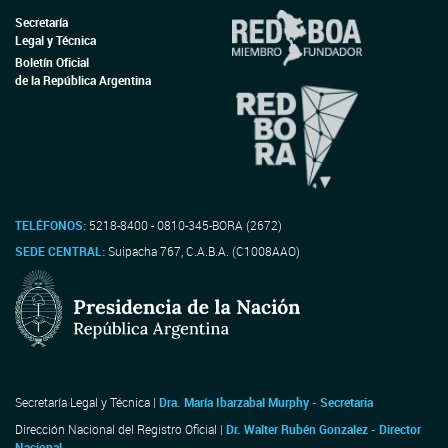
Secretaría
Legal y Técnica
Boletín Oficial
de la República Argentina
TELÉFONOS:
5218-8400 - 0810-345-BORA (2672)
SEDE CENTRAL:
Suipacha 767, C.A.B.A. (C1008AAO)
Secretaría Legal y Técnica |
Dra. María Ibarzabal Murphy - Secretaria
Dirección Nacional del Registro Oficial |
Dr. Walter Rubén Gonzalez - Director
Nacional