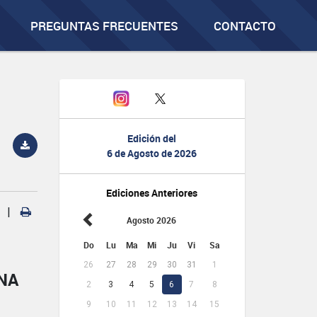
PREGUNTAS FRECUENTES
CONTACTO
Edición del
6 de Agosto de 2026
Ediciones Anteriores
|
Agosto 2026
Do
Lu
Ma
Mi
Ju
Vi
Sa
26
27
28
29
30
31
1
NA
2
3
4
5
6
7
8
9
10
11
12
13
14
15