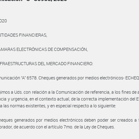
020
NTIDADES FINANCIERAS,
CÁMARAS ELECTRÓNICAS DE COMPENSACIÓN,
INFRAESTRUCTURAS DEL MERCADO FINANCIERO:
municación “A” 6578. Cheques generados por medios electrónicos- ECHEQ
gimos a Uds. con relación a la Comunicación de referencia, a los fines de a
cia y urgencia, en el contexto actual, de la correcta implementación del
a las normas existentes, y en especial respecto a lo siguiente:
heques generados por medios electrónicos deben poder ser creados a 
brador, de acuerdo con el artículo 7mo. de la Ley de Cheques.