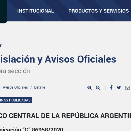
INSTITUCIONAL
PRODUCTOS Y SERVICIOS
r
islación y Avisos Oficiales
ra sección
Avisos Oficiales
Detalle
|
GINAS PUBLICADAS
CO CENTRAL DE LA REPÚBLICA ARGENTI
icación “C” 86958/2020