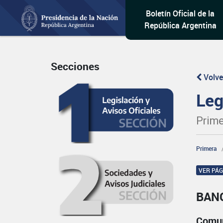
Boletín Oficial de la
República Argentina
Secciones
Volve
Leg
Prime
Primera
VER PÁ
BAN
Comun