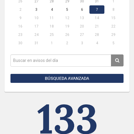
26
27
28
29
30
31
1
2
3
4
5
6
7
8
9
10
11
12
13
14
15
16
17
18
19
20
21
22
23
24
25
26
27
28
29
30
31
1
2
3
4
5
BÚSQUEDA AVANZADA