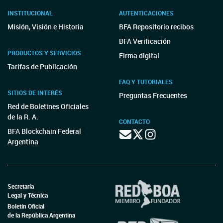
INSTITUCIONAL
AUTENTICACIONES
Misión, Visión e Historia
BFA Repositorio recibos
BFA Verificación
PRODUCTOS Y SERVICIOS
Firma digital
Tarifas de Publicación
FAQ Y TUTORIALES
SITIOS DE INTERÉS
Preguntas Frecuentes
Red de Boletines Oficiales
de la R. A.
CONTACTO
BFA Blockchain Federal
Argentina
Secretaría
Legal y Técnica
Boletín Oficial
de la República Argentina