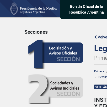
Boletín Oficial de la
República Argentina
Secciones
Volve
Leg
Prime
Primera
Detall
VER PÁ
INST
Y E