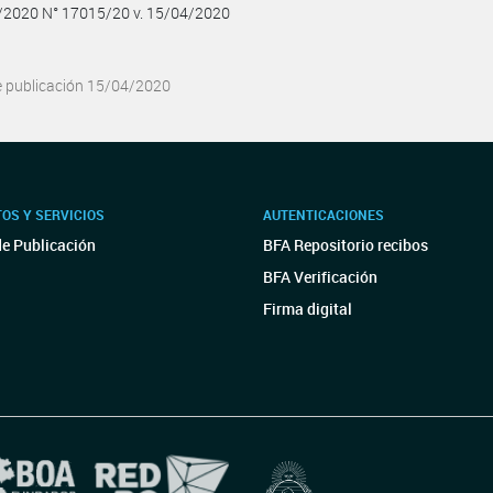
4/2020 N° 17015/20 v. 15/04/2020
e publicación 15/04/2020
OS Y SERVICIOS
AUTENTICACIONES
de Publicación
BFA Repositorio recibos
BFA Verificación
Firma digital