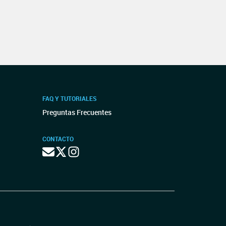
FAQ Y TUTORIALES
Preguntas Frecuentes
CONTACTO