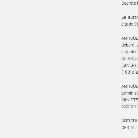
Decreto 
Se autor
citado C
ARTÍCULO
deberá s
establec
Colecti
(SINEP)
(180) dí
ARTÍCUL
administ
MINISTE
ASOCIAT
ARTÍCUL
OFICIAL 