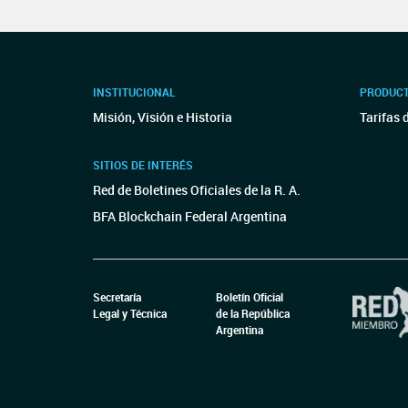
INSTITUCIONAL
PRODUCT
Misión, Visión e Historia
Tarifas 
SITIOS DE INTERÉS
Red de Boletines Oficiales de la R. A.
BFA Blockchain Federal Argentina
Secretaría
Boletín Oficial
Legal y Técnica
de la República
Argentina