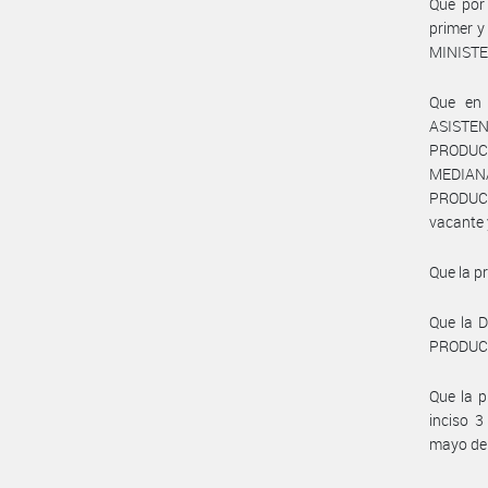
Que por 
primer 
MINISTE
Que en 
ASIST
PRODUCT
MEDIAN
PRODUCTI
vacante 
Que la p
Que la 
PRODUCTI
Que la p
inciso 3
mayo de