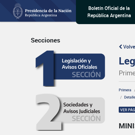
Boletín Oficial de la
República Argentina
Secciones
Volve
Leg
Prime
Primera
Detall
VER PÁ
MIN