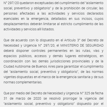
N° 297/20 quedaron exceptuadas del cumplimiento del “aislamiento
social, preventivo y obligatorio” y de la prohibición de circular, las
personas afectadas a las actividades y servicios declarados
esenciales en la emergencia, detallados en sus incisos, cuyos
desplazamientos deberán limitarse al estricto cumplimiento de las
actividades y servicios allí listados.
Que de acuerdo con lo dispuesto en el Artículo 3° del Decreto de
Necesidad y Urgencia N° 297/20, el MINISTERIO DE SEGURIDAD
deberá disponer controles permanentes en las rutas, vías y
espacios públicos, accesos y demás lugares estratégicos, en
coordinación con las demás jurisdicciones provinciales y de la
Ciudad Autónoma de Buenos Aires para garantizar el cumplimiento
del “aislamiento social, preventivo y obligatorio”, de las normas
vigentes dispuestas en el marco de la emergencia sanitaria y de sus
normas complementarias.
Que por medio del Decreto de Necesidad y Urgencia N° 325 de fecha
31 de marzo de 2020 se resolvió prorrogar la vigencia del
“aislamiento social, preventivo y obligatorio” dispuesto por el