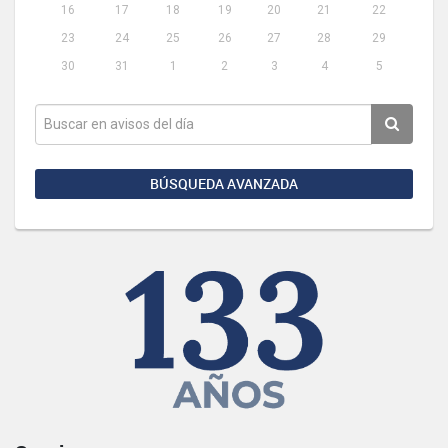
16
17
18
19
20
21
22
23
24
25
26
27
28
29
30
31
1
2
3
4
5
BÚSQUEDA AVANZADA