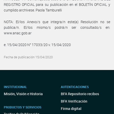
REGISTRO OFICIAL para su publicación en el BOLETÍN OFICIAL y
cumplido archívese. Paola Tamburelli
NOTA: El/los Anexo/s que integra/n este(a) Resolución no se
publica/n. El/los mismo/s podrá/n ser consultado/s en:
www.anac.gob.ar
e. 15/04/2020 N° 17033/20 v. 15/04/2020
Fecha de publicación 15/04/2020
INSTITUCIONAL
AUTENTICACIONES
Misión, Visión e Historia
BFA Repositorio recibos
BFA Verificación
PRODUCTOS Y SERVICIOS
Firma digital