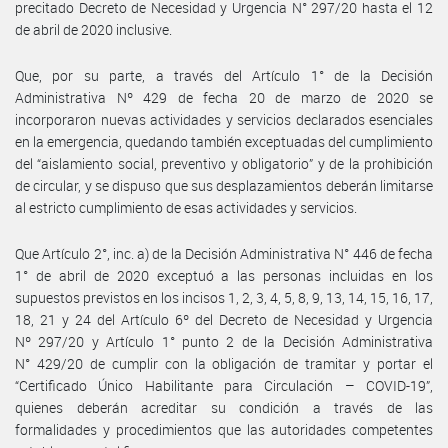
precitado Decreto de Necesidad y Urgencia N° 297/20 hasta el 12
de abril de 2020 inclusive.
Que, por su parte, a través del Artículo 1° de la Decisión
Administrativa Nº 429 de fecha 20 de marzo de 2020 se
incorporaron nuevas actividades y servicios declarados esenciales
en la emergencia, quedando también exceptuadas del cumplimiento
del “aislamiento social, preventivo y obligatorio” y de la prohibición
de circular, y se dispuso que sus desplazamientos deberán limitarse
al estricto cumplimiento de esas actividades y servicios.
Que Artículo 2°, inc. a) de la Decisión Administrativa N° 446 de fecha
1° de abril de 2020 exceptuó a las personas incluidas en los
supuestos previstos en los incisos 1, 2, 3, 4, 5, 8, 9, 13, 14, 15, 16, 17,
18, 21 y 24 del Artículo 6º del Decreto de Necesidad y Urgencia
Nº 297/20 y Artículo 1° punto 2 de la Decisión Administrativa
N° 429/20 de cumplir con la obligación de tramitar y portar el
“Certificado Único Habilitante para Circulación – COVID-19”,
quienes deberán acreditar su condición a través de las
formalidades y procedimientos que las autoridades competentes