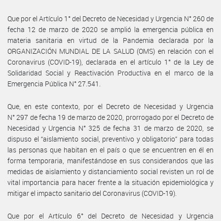
Que por el Artículo 1° del Decreto de Necesidad y Urgencia N° 260 de
fecha 12 de marzo de 2020 se amplió la emergencia pública en
materia sanitaria en virtud de la Pandemia declarada por la
ORGANIZACIÓN MUNDIAL DE LA SALUD (OMS) en relación con el
Coronavirus (COVID-19), declarada en el artículo 1° de la Ley de
Solidaridad Social y Reactivación Productiva en el marco de la
Emergencia Pública N° 27.541.
Que, en este contexto, por el Decreto de Necesidad y Urgencia
N° 297 de fecha 19 de marzo de 2020, prorrogado por el Decreto de
Necesidad y Urgencia N° 325 de fecha 31 de marzo de 2020, se
dispuso el “aislamiento social, preventivo y obligatorio” para todas
las personas que habitan en el país o que se encuentren en él en
forma temporaria, manifestándose en sus considerandos que las
medidas de aislamiento y distanciamiento social revisten un rol de
vital importancia para hacer frente a la situación epidemiológica y
mitigar el impacto sanitario del Coronavirus (COVID-19).
Que por el Artículo 6° del Decreto de Necesidad y Urgencia