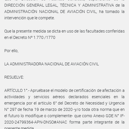
DIRECCIÓN GENERAL LEGAL, TÉCNICA Y ADMINISTRATIVA de la
ADMINISTRACIÓN NACIONAL DE AVIACIÓN CIVIL, ha tomado la
intervención que le compete.
Que la presente medida se dicta en uso de las facultades conferidas
en el Decreto Nº 1.770 /1770
Por ello,
LA ADMINISTRADORA NACIONAL DE AVIACIÓN CIVIL
RESUELVE:
ARTÍCULO 1°.- Apruébase el modelo de certificación de afectación a
actividades y servicios aéreos declarados esenciales en la
emergencia por el artículo 6° del Decreto de Necesidad y Urgencia
N° 297 de fecha 19 de marzo de 2020 -y/o toda otra norma que en
el futuro lo modifique o complemente- que como Anexo GDE N° IF-
2020-24799364-APN-DNSO#ANAC forma parte integrante de la
presente medida.