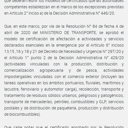
que deberán reunir los modelos de certificados que las autoridades
competentes establezcan en el marco de los excepciones previstas
en Artículo 2° inciso a) de la Decisión Administrativa N° 446/20.
Que, en este marco, por vía de la Resolución N° 84 de fecha 4 de
abril de 2020 del MINISTERIO DE TRANSPORTE, se aprobó el
modelo de certificación de afectación a actividades y servicios
declarados esenciales en la emergencia por el Artículo 6° incisos
13,15 ,16 y 18 y 21 del Decreto de Necesidad y Urgencia N° 297/20 y
el Artículo 1° punto 2 de la Decisión Administrativa N° 429/20
(actividades vinculadas con la producción, distribución y
comercialización agropecuaria y de pesca, actividades
impostergables vinculadas con el comercio exterior (incluyen las
tareas operativas en los ámbitos portuarios, fluviales, marítimos y
lacustre, ferroviario y automotor carga), recolección, transporte y
tratamiento de residuos sólidos urbanos, peligrosos y patogénicos,
transporte de mercaderías, petróleo, combustibles y GLP, servicios
postales y de distribución de paquetería, producción y distribución
de biocombustibles).
Que cabe notar que el certificado aprobado por la Resolución