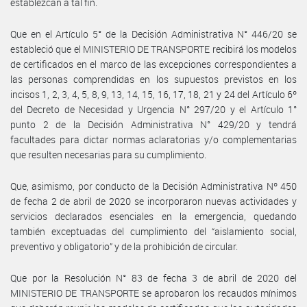
establezcan a tal fin.
Que en el Artículo 5° de la Decisión Administrativa N° 446/20 se
estableció que el MINISTERIO DE TRANSPORTE recibirá los modelos
de certificados en el marco de las excepciones correspondientes a
las personas comprendidas en los supuestos previstos en los
incisos 1, 2, 3, 4, 5, 8, 9, 13, 14, 15, 16, 17, 18, 21 y 24 del Artículo 6º
del Decreto de Necesidad y Urgencia N° 297/20 y el Artículo 1°
punto 2 de la Decisión Administrativa N° 429/20 y tendrá
facultades para dictar normas aclaratorias y/o complementarias
que resulten necesarias para su cumplimiento.
Que, asimismo, por conducto de la Decisión Administrativa Nº 450
de fecha 2 de abril de 2020 se incorporaron nuevas actividades y
servicios declarados esenciales en la emergencia, quedando
también exceptuadas del cumplimiento del “aislamiento social,
preventivo y obligatorio” y de la prohibición de circular.
Que por la Resolución N° 83 de fecha 3 de abril de 2020 del
MINISTERIO DE TRANSPORTE se aprobaron los recaudos mínimos