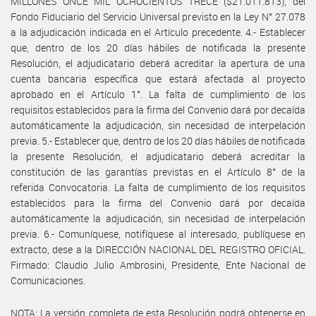
MILLONES ONCE MIL OCHOCIENTOS TRECE ($21.011.813), del
Fondo Fiduciario del Servicio Universal previsto en la Ley N° 27.078
a la adjudicación indicada en el Artículo precedente. 4.- Establecer
que, dentro de los 20 días hábiles de notificada la presente
Resolución, el adjudicatario deberá acreditar la apertura de una
cuenta bancaria específica que estará afectada al proyecto
aprobado en el Artículo 1°. La falta de cumplimiento de los
requisitos establecidos para la firma del Convenio dará por decaída
automáticamente la adjudicación, sin necesidad de interpelación
previa. 5.- Establecer que, dentro de los 20 días hábiles de notificada
la presente Resolución, el adjudicatario deberá acreditar la
constitución de las garantías previstas en el Artículo 8° de la
referida Convocatoria. La falta de cumplimiento de los requisitos
establecidos para la firma del Convenio dará por decaída
automáticamente la adjudicación, sin necesidad de interpelación
previa. 6.- Comuníquese, notifíquese al interesado, publíquese en
extracto, dese a la DIRECCIÓN NACIONAL DEL REGISTRO OFICIAL.
Firmado: Claudio Julio Ambrosini, Presidente, Ente Nacional de
Comunicaciones.
NOTA: La versión completa de esta Resolución podrá obtenerse en