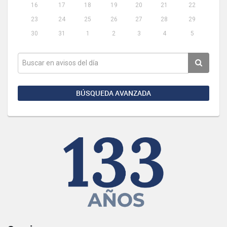
16
17
18
19
20
21
22
23
24
25
26
27
28
29
30
31
1
2
3
4
5
BÚSQUEDA AVANZADA