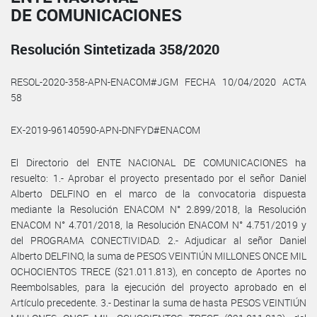
DE COMUNICACIONES
Resolución Sintetizada 358/2020
RESOL-2020-358-APN-ENACOM#JGM FECHA 10/04/2020 ACTA
58
EX-2019-96140590-APN-DNFYD#ENACOM
El Directorio del ENTE NACIONAL DE COMUNICACIONES ha
resuelto: 1.- Aprobar el proyecto presentado por el señor Daniel
Alberto DELFINO en el marco de la convocatoria dispuesta
mediante la Resolución ENACOM N° 2.899/2018, la Resolución
ENACOM N° 4.701/2018, la Resolución ENACOM N° 4.751/2019 y
del PROGRAMA CONECTIVIDAD. 2.- Adjudicar al señor Daniel
Alberto DELFINO, la suma de PESOS VEINTIÚN MILLONES ONCE MIL
OCHOCIENTOS TRECE ($21.011.813), en concepto de Aportes no
Reembolsables, para la ejecución del proyecto aprobado en el
Artículo precedente. 3.- Destinar la suma de hasta PESOS VEINTIÚN