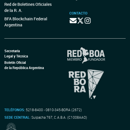
Red de Boletines Oficiales
de la R. A.
CONTACTO
BFA Blockchain Federal
Argentina
Secretaría
Legal y Técnica
Boletín Oficial
de la República Argentina
TELÉFONOS:
5218-8400 - 0810-345-BORA (2672)
SEDE CENTRAL:
Suipacha 767, C.A.B.A. (C1008AAO)