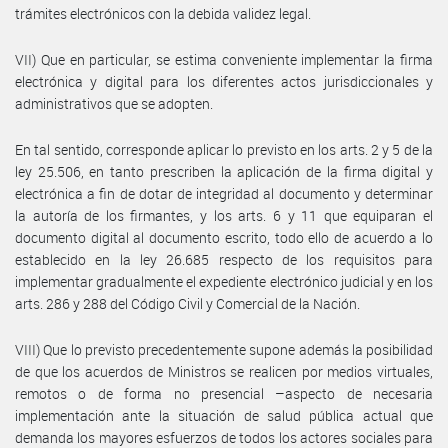
trámites electrónicos con la debida validez legal.
VII) Que en particular, se estima conveniente implementar la firma
electrónica y digital para los diferentes actos jurisdiccionales y
administrativos que se adopten.
En tal sentido, corresponde aplicar lo previsto en los arts. 2 y 5 de la
ley 25.506, en tanto prescriben la aplicación de la firma digital y
electrónica a fin de dotar de integridad al documento y determinar
la autoría de los firmantes, y los arts. 6 y 11 que equiparan el
documento digital al documento escrito, todo ello de acuerdo a lo
establecido en la ley 26.685 respecto de los requisitos para
implementar gradualmente el expediente electrónico judicial y en los
arts. 286 y 288 del Código Civil y Comercial de la Nación.
VIII) Que lo previsto precedentemente supone además la posibilidad
de que los acuerdos de Ministros se realicen por medios virtuales,
remotos o de forma no presencial –aspecto de necesaria
implementación ante la situación de salud pública actual que
demanda los mayores esfuerzos de todos los actores sociales para