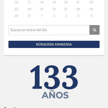
16
17
18
19
20
21
22
23
24
25
26
27
28
29
30
31
1
2
3
4
5
BÚSQUEDA AVANZADA