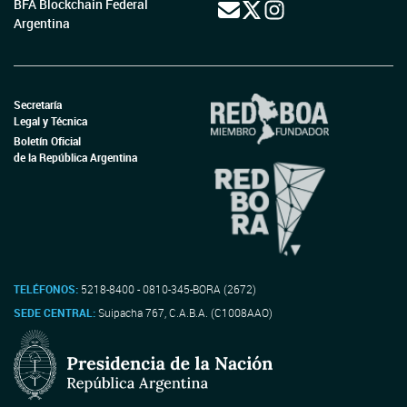
BFA Blockchain Federal
Argentina
Secretaría
Legal y Técnica
Boletín Oficial
de la República Argentina
TELÉFONOS:
5218-8400 - 0810-345-BORA (2672)
SEDE CENTRAL:
Suipacha 767, C.A.B.A. (C1008AAO)