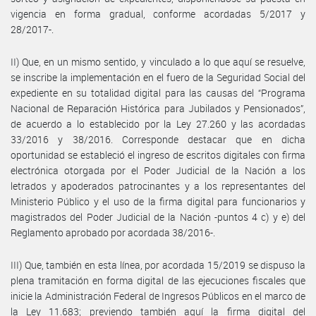
vigencia en forma gradual, conforme acordadas 5/2017 y
28/2017-.
II) Que, en un mismo sentido, y vinculado a lo que aquí se resuelve,
se inscribe la implementación en el fuero de la Seguridad Social del
expediente en su totalidad digital para las causas del “Programa
Nacional de Reparación Histórica para Jubilados y Pensionados”,
de acuerdo a lo establecido por la Ley 27.260 y las acordadas
33/2016 y 38/2016. Corresponde destacar que en dicha
oportunidad se estableció el ingreso de escritos digitales con firma
electrónica otorgada por el Poder Judicial de la Nación a los
letrados y apoderados patrocinantes y a los representantes del
Ministerio Público y el uso de la firma digital para funcionarios y
magistrados del Poder Judicial de la Nación -puntos 4 c) y e) del
Reglamento aprobado por acordada 38/2016-.
III) Que, también en esta línea, por acordada 15/2019 se dispuso la
plena tramitación en forma digital de las ejecuciones fiscales que
inicie la Administración Federal de Ingresos Públicos en el marco de
la Ley 11.683; previendo también aquí la firma digital del