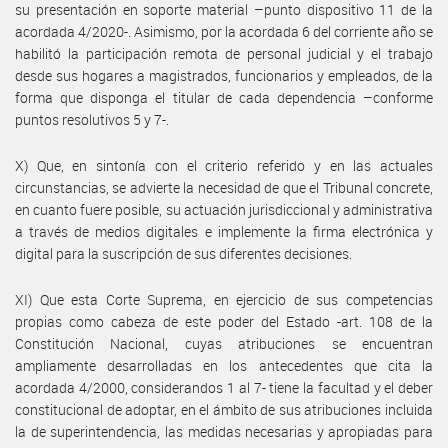
su presentación en soporte material –punto dispositivo 11 de la
acordada 4/2020-. Asimismo, por la acordada 6 del corriente año se
habilitó la participación remota de personal judicial y el trabajo
desde sus hogares a magistrados, funcionarios y empleados, de la
forma que disponga el titular de cada dependencia –conforme
puntos resolutivos 5 y 7-.
X) Que, en sintonía con el criterio referido y en las actuales
circunstancias, se advierte la necesidad de que el Tribunal concrete,
en cuanto fuere posible, su actuación jurisdiccional y administrativa
a través de medios digitales e implemente la firma electrónica y
digital para la suscripción de sus diferentes decisiones.
XI) Que esta Corte Suprema, en ejercicio de sus competencias
propias como cabeza de este poder del Estado -art. 108 de la
Constitución Nacional, cuyas atribuciones se encuentran
ampliamente desarrolladas en los antecedentes que cita la
acordada 4/2000, considerandos 1 al 7- tiene la facultad y el deber
constitucional de adoptar, en el ámbito de sus atribuciones incluida
la de superintendencia, las medidas necesarias y apropiadas para