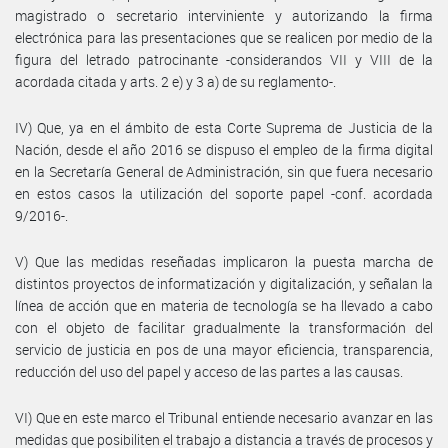
magistrado o secretario interviniente y autorizando la firma
electrónica para las presentaciones que se realicen por medio de la
figura del letrado patrocinante -considerandos VII y VIII de la
acordada citada y arts. 2 e) y 3 a) de su reglamento-.
IV) Que, ya en el ámbito de esta Corte Suprema de Justicia de la
Nación, desde el año 2016 se dispuso el empleo de la firma digital
en la Secretaría General de Administración, sin que fuera necesario
en estos casos la utilización del soporte papel -conf. acordada
9/2016-.
V) Que las medidas reseñadas implicaron la puesta marcha de
distintos proyectos de informatización y digitalización, y señalan la
línea de acción que en materia de tecnología se ha llevado a cabo
con el objeto de facilitar gradualmente la transformación del
servicio de justicia en pos de una mayor eficiencia, transparencia,
reducción del uso del papel y acceso de las partes a las causas.
VI) Que en este marco el Tribunal entiende necesario avanzar en las
medidas que posibiliten el trabajo a distancia a través de procesos y