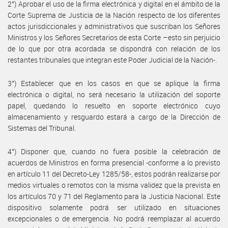
2°) Aprobar el uso de la firma electrónica y digital en el ámbito de la
Corte Suprema de Justicia de la Nación respecto de los diferentes
actos jurisdiccionales y administrativos que suscriban los Señores
Ministros y los Señores Secretarios de esta Corte –esto sin perjuicio
de lo que por otra acordada se dispondrá con relación de los
restantes tribunales que integran este Poder Judicial de la Nación-.
3°) Establecer que en los casos en que se aplique la firma
electrónica o digital, no será necesario la utilización del soporte
papel, quedando lo resuelto en soporte electrónico cuyo
almacenamiento y resguardo estará a cargo de la Dirección de
Sistemas del Tribunal.
4°) Disponer que, cuando no fuera posible la celebración de
acuerdos de Ministros en forma presencial -conforme a lo previsto
en artículo 11 del Decreto-Ley 1285/58-, estos podrán realizarse por
medios virtuales o remotos con la misma validez que la prevista en
los artículos 70 y 71 del Reglamento para la Justicia Nacional. Este
dispositivo solamente podrá ser utilizado en situaciones
excepcionales o de emergencia. No podrá reemplazar al acuerdo