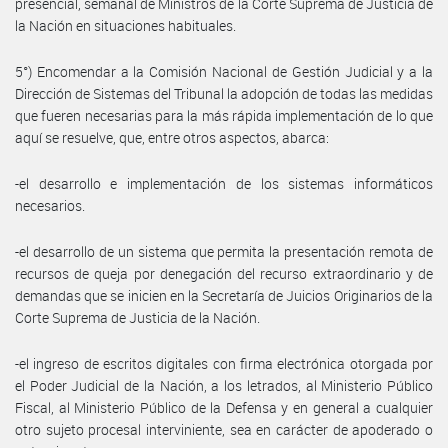
presencial, semanal de Ministros de la Corte Suprema de Justicia de
la Nación en situaciones habituales.
5°) Encomendar a la Comisión Nacional de Gestión Judicial y a la
Dirección de Sistemas del Tribunal la adopción de todas las medidas
que fueren necesarias para la más rápida implementación de lo que
aquí se resuelve, que, entre otros aspectos, abarca:
-el desarrollo e implementación de los sistemas informáticos
necesarios.
-el desarrollo de un sistema que permita la presentación remota de
recursos de queja por denegación del recurso extraordinario y de
demandas que se inicien en la Secretaría de Juicios Originarios de la
Corte Suprema de Justicia de la Nación.
-el ingreso de escritos digitales con firma electrónica otorgada por
el Poder Judicial de la Nación, a los letrados, al Ministerio Público
Fiscal, al Ministerio Público de la Defensa y en general a cualquier
otro sujeto procesal interviniente, sea en carácter de apoderado o