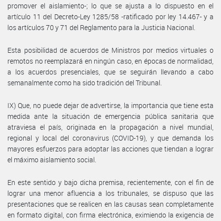
promover el aislamiento-; lo que se ajusta a lo dispuesto en el
artículo 11 del Decreto-Ley 1285/58 -ratificado por ley 14.467- y a
los artículos 70 y 71 del Reglamento para la Justicia Nacional.
Esta posibilidad de acuerdos de Ministros por medios virtuales o
remotos no reemplazará en ningún caso, en épocas de normalidad,
a los acuerdos presenciales, que se seguirán llevando a cabo
semanalmente como ha sido tradición del Tribunal.
IX) Que, no puede dejar de advertirse, la importancia que tiene esta
medida ante la situación de emergencia pública sanitaria que
atraviesa el país, originada en la propagación a nivel mundial,
regional y local del coronavirus (COVID-19), y que demanda los
mayores esfuerzos para adoptar las acciones que tiendan a lograr
el máximo aislamiento social.
En este sentido y bajo dicha premisa, recientemente, con el fin de
lograr una menor afluencia a los tribunales, se dispuso que las
presentaciones que se realicen en las causas sean completamente
en formato digital, con firma electrónica, eximiendo la exigencia de