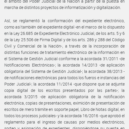
el ámbito del Poder Judicial de la Nación a partir de la puesta en
marcha de distintos proyectos de informatización y digitalización.
Así, se reglamentó la conformación del expediente electrónico,
como así también del expediente digital -en el marco de lo dispuesto
en la Ley 26.685 de Expediente Electrónico Judicial, de los arts. 5 y 6
de la Ley 25.506 de Firma Digital y de los arts. 286 y 288 del Código
Civil y Comercial de la Nación-, a través de la incorporación de
distintas funciones de tratamiento electrónico de la información en
el Sistema de Gestión Judicial conforme a la acordada 31/2011 -de
Notificaciones Electrónicas-; la acordada 14/2013 -de aplicación
obligatoria del Sistema de Gestión Judicial-; la acordada 38/2013 -
de notificaciones electrónicas para todos los fueros e instancias del
Poder Judicial-; la acordada 11/2014 -que dispone que se adjunte
copia digital de los escritos presentados por las partes-; la
acordada 3/2015 -de aplicación obligatoria de la notificación
electrónica, copias de presentaciones, eximición de presentación de
escritos de mero trámite en soporte papel, Libro de Notas digital, en
todos los procesos judiciales- y la acordada 16/2016 -que aprobó el
reglamento para el ingreso de causas por medios electrónicos,
sorteo y asignación de expedientes, disponiéndose su puesta en