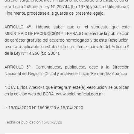
el artículo 245 de la Ley N° 20.744 (t.o 1976) y sus modificatorias.
Finalmente, procédase a la guarda del presente legajo.
ARTICULO 4º.- Hágase saber que en el supuesto que este
MINISTERIO DE PRODUCCIÓN Y TRABAJO no efectúe la publicación
de carácter gratuita del acuerdo homologado y de esta Resolución,
resultará aplicable lo establecido en el tercer párrafo del Artículo 5
de la Ley N° 14.250 (t.o. 2004).
ARTÍCULO 5º.- Comuníquese, publíquese, dése a la Dirección
Nacional del Registro Oficial y archívese. Lucas Fernandez Aparicio
NOTA: El/los Anexo/s que integra/n este(a) Resolución se publican
en la edición web del BORA -www.boletinoficial.gob.ar-
e. 15/04/2020 N° 16696/20 v. 15/04/2020
Fecha de publicación 15/04/2020