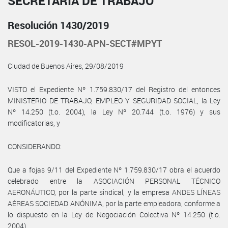
SECRETARÍA DE TRABAJO
Resolución 1430/2019
RESOL-2019-1430-APN-SECT#MPYT
Ciudad de Buenos Aires, 29/08/2019
VISTO el Expediente Nº 1.759.830/17 del Registro del entonces
MINISTERIO DE TRABAJO, EMPLEO Y SEGURIDAD SOCIAL, la Ley
Nº 14.250 (t.o. 2004), la Ley Nº 20.744 (t.o. 1976) y sus
modificatorias, y
CONSIDERANDO:
Que a fojas 9/11 del Expediente Nº 1.759.830/17 obra el acuerdo
celebrado entre la ASOCIACIÓN PERSONAL TÉCNICO
AERONÁUTICO, por la parte sindical, y la empresa ANDES LÍNEAS
AÉREAS SOCIEDAD ANÓNIMA, por la parte empleadora, conforme a
lo dispuesto en la Ley de Negociación Colectiva Nº 14.250 (t.o.
2004).