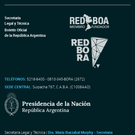
Secretaría
Legal y Técnica
Boletín Oficial
de la República Argentina
TELÉFONOS:
5218-8400 - 0810-345-BORA (2672)
SEDE CENTRAL:
Suipacha 767, C.A.B.A. (C1008AAO)
Secretaría Legal y Técnica |
Dra. María Ibarzabal Murphy - Secretaria