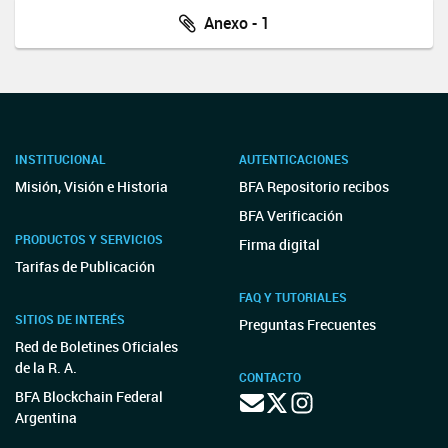
Anexo - 1
INSTITUCIONAL
AUTENTICACIONES
Misión, Visión e Historia
BFA Repositorio recibos
BFA Verificación
PRODUCTOS Y SERVICIOS
Firma digital
Tarifas de Publicación
FAQ Y TUTORIALES
SITIOS DE INTERÉS
Preguntas Frecuentes
Red de Boletines Oficiales
de la R. A.
CONTACTO
BFA Blockchain Federal
Argentina