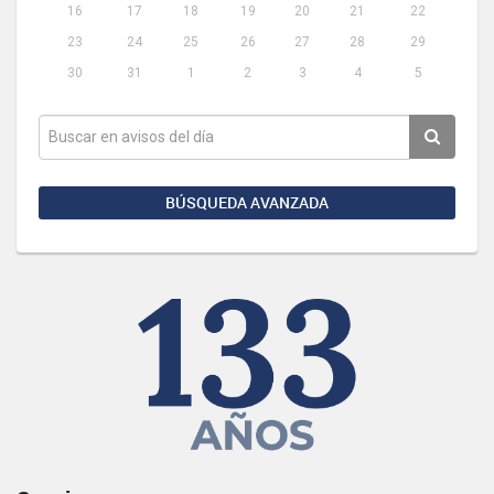
16
17
18
19
20
21
22
23
24
25
26
27
28
29
30
31
1
2
3
4
5
BÚSQUEDA AVANZADA