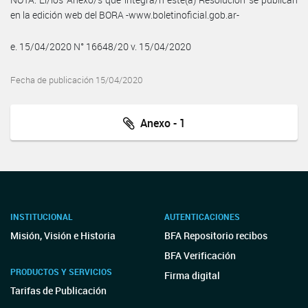
en la edición web del BORA -www.boletinoficial.gob.ar-
e. 15/04/2020 N° 16648/20 v. 15/04/2020
Fecha de publicación 15/04/2020
Anexo - 1
INSTITUCIONAL
AUTENTICACIONES
Misión, Visión e Historia
BFA Repositorio recibos
BFA Verificación
PRODUCTOS Y SERVICIOS
Firma digital
Tarifas de Publicación