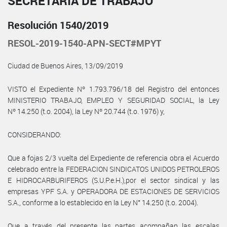
SECRETARÍA DE TRABAJO
Resolución 1540/2019
RESOL-2019-1540-APN-SECT#MPYT
Ciudad de Buenos Aires, 13/09/2019
VISTO el Expediente Nº 1.793.796/18 del Registro del entonces
MINISTERIO TRABAJO, EMPLEO Y SEGURIDAD SOCIAL, la Ley
Nº 14.250 (t.o. 2004), la Ley Nº 20.744 (t.o. 1976) y,
CONSIDERANDO:
Que a fojas 2/3 vuelta del Expediente de referencia obra el Acuerdo
celebrado entre la FEDERACION SINDICATOS UNIDOS PETROLEROS
E HIDROCARBURIFEROS (S.U.P.e.H.),por el sector sindical y las
empresas YPF S.A. y OPERADORA DE ESTACIONES DE SERVICIOS
S.A., conforme a lo establecido en la Ley N° 14.250 (t.o. 2004).
Que a través del presente las partes acompañan las escalas