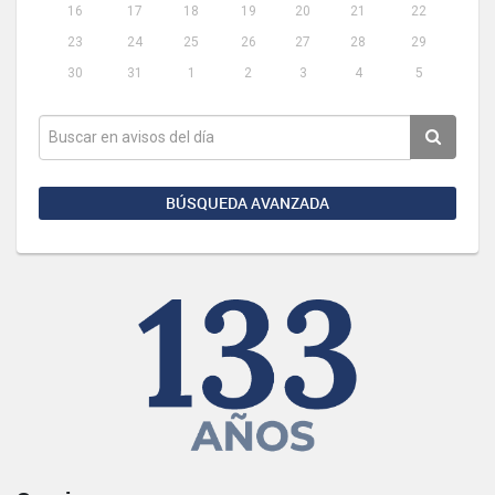
16
17
18
19
20
21
22
23
24
25
26
27
28
29
30
31
1
2
3
4
5
BÚSQUEDA AVANZADA