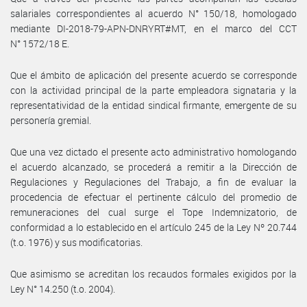
salariales correspondientes al acuerdo N° 150/18, homologado
mediante DI-2018-79-APN-DNRYRT#MT, en el marco del CCT
N° 1572/18 E.
Que el ámbito de aplicación del presente acuerdo se corresponde
con la actividad principal de la parte empleadora signataria y la
representatividad de la entidad sindical firmante, emergente de su
personería gremial.
Que una vez dictado el presente acto administrativo homologando
el acuerdo alcanzado, se procederá a remitir a la Dirección de
Regulaciones y Regulaciones del Trabajo, a fin de evaluar la
procedencia de efectuar el pertinente cálculo del promedio de
remuneraciones del cual surge el Tope Indemnizatorio, de
conformidad a lo establecido en el artículo 245 de la Ley Nº 20.744
(t.o. 1976) y sus modificatorias.
Que asimismo se acreditan los recaudos formales exigidos por la
Ley N° 14.250 (t.o. 2004).