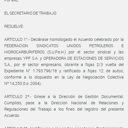
EL SECRETARIO DE TRABAJO
RESUELVE:
ARTÍCULO 1°.- Declárase homologado el Acuerdo celebrado por la
FEDERACION SINDICATOS UNIDOS PETROLEROS E
HIDROCARBURIFEROS (S.U.P.e.H.) por el sector sindical y las
empresas YPF S.A. y OPERADORA DE ESTACIONES DE SERVICIOS
S.A., por el sector empresario, obrante a fojas 2/3 vuelta del
Expediente N° 1.793.796/18 y ratificado a fojas 12 de autos,
conforme a lo dispuesto en la Ley de Negociación Colectiva
Nº 14.250 (t.o. 2004).
ARTÍCULO 2º.- Gírese a la Dirección de Gestión Documental.
Cumplido, pase a la Dirección Nacional de Relaciones y
Regulaciones del Trabajo a los fines del registro del presente
Acuerdo.