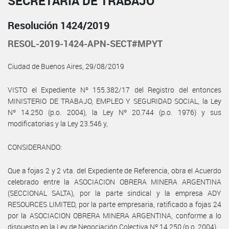
SECRETARÍA DE TRABAJO
Resolución 1424/2019
RESOL-2019-1424-APN-SECT#MPYT
Ciudad de Buenos Aires, 29/08/2019
VISTO el Expediente Nº 155.382/17 del Registro del entonces
MINISTERIO DE TRABAJO, EMPLEO Y SEGURIDAD SOCIAL, la Ley
Nº 14.250 (p.o. 2004), la Ley Nº 20.744 (p.o. 1976) y sus
modificatorias y la Ley 23.546 y,
CONSIDERANDO:
Que a fojas 2 y 2 vta. del Expediente de Referencia, obra el Acuerdo
celebrado entre la ASOCIACION OBRERA MINERA ARGENTINA
(SECCIONAL SALTA), por la parte sindical y la empresa ADY
RESOURCES LIMITED, por la parte empresaria, ratificado a fojas 24
por la ASOCIACION OBRERA MINERA ARGENTINA, conforme a lo
dispuesto en la Ley de Negociación Colectiva Nº 14.250 (p.o. 2004).