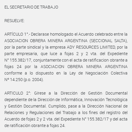
EL SECRETARIO DE TRABAJO
RESUELVE:
ARTÍCULO 1°.- Declarase homologado el Acuerdo celebrado entre la
ASOCIACION OBRERA MINERA ARGENTINA (SECCIONAL SALTA),
por la parte sindical y la empresa ADY RESOURCES LIMITED, por la
parte empresaria, que luce a fojas 2 y 2 vta. del Expediente
N° 155.382/17, conjuntamente con el acta de ratificacion obrante a
fojas 24 por la ASOCIACION OBRERA MINERA ARGENTINA
conforme a lo dispuesto en la Ley de Negociación Colectiva
Nº 14.250 (p.o. 2004).
ARTICULO 2°: Gírese a la Dirección de Gestión Documental
dependiente de la Dirección de Informática, Innovación Tecnológica
y Gestión Documental. Cumplido, pase a la Dirección Nacional de
Relaciones y Regulaciones del Trabajo a los fines del registro del
Acuerdo de fojas 2 y 2 vta. del Expediente N° 155.382/17 y del acta
de ratificación obrante a fojas 24.