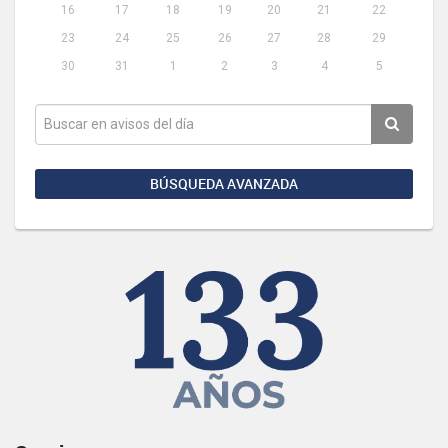
16
17
18
19
20
21
22
23
24
25
26
27
28
29
30
31
1
2
3
4
5
BÚSQUEDA AVANZADA