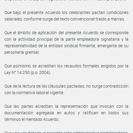
Que bajo el presente Acuerdo los celebrantes pactan condiciones
salariales, conforme surge del texto convencional traído a marras.
Que el ámbito de aplicación del presente Acuerdo se corresponde
con la actividad principal de la parte empleadora signataria y la
representatividad de la entidad sindical firmante, emergente de su
personería gremial.
Que asimismo se acreditan los recaudos formales exigidos por la
Ley N° 14.250 (p.o. 2004).
Que de la lectura de las cláusulas pactadas, no surge contradicción
con la normativa laboral vigente.
Que las partes acreditan la representación que invocan con la
documentación agregada en autos y ratifican en todos sus
términos el mentado Acuerdo.
Que una vez dictado el presente acto administrativo homologatorio,