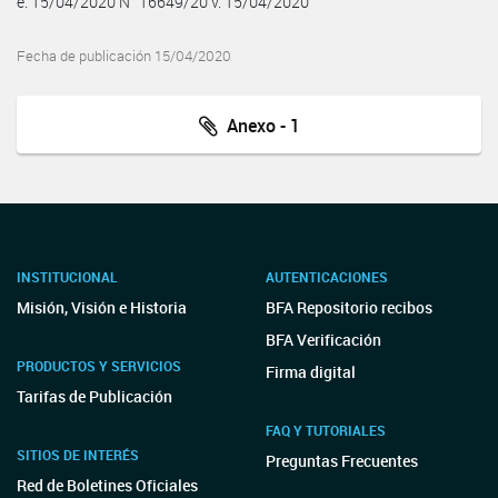
e. 15/04/2020 N° 16649/20 v. 15/04/2020
Fecha de publicación 15/04/2020
Anexo - 1
INSTITUCIONAL
AUTENTICACIONES
Misión, Visión e Historia
BFA Repositorio recibos
BFA Verificación
PRODUCTOS Y SERVICIOS
Firma digital
Tarifas de Publicación
FAQ Y TUTORIALES
SITIOS DE INTERÉS
Preguntas Frecuentes
Red de Boletines Oficiales