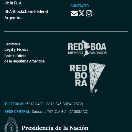
de la R. A.
CONTACTO
BFA Blockchain Federal
Argentina
Secretaría
Legal y Técnica
Boletín Oficial
de la República Argentina
TELÉFONOS:
5218-8400 - 0810-345-BORA (2672)
SEDE CENTRAL:
Suipacha 767, C.A.B.A. (C1008AAO)