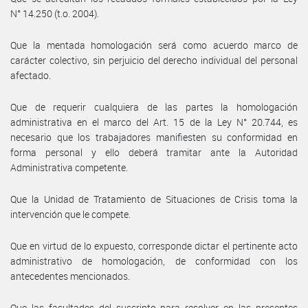
N° 14.250 (t.o. 2004).
Que la mentada homologación será como acuerdo marco de
carácter colectivo, sin perjuicio del derecho individual del personal
afectado.
Que de requerir cualquiera de las partes la homologación
administrativa en el marco del Art. 15 de la Ley N° 20.744, es
necesario que los trabajadores manifiesten su conformidad en
forma personal y ello deberá tramitar ante la Autoridad
Administrativa competente.
Que la Unidad de Tratamiento de Situaciones de Crisis toma la
intervención que le compete.
Que en virtud de lo expuesto, corresponde dictar el pertinente acto
administrativo de homologación, de conformidad con los
antecedentes mencionados.
Que las facultades del suscripto para resolver en las presentes