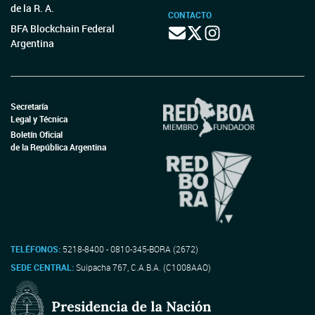
de la R. A.
CONTACTO
BFA Blockchain Federal
Argentina
Secretaría
Legal y Técnica
Boletín Oficial
de la República Argentina
TELÉFONOS:
5218-8400 - 0810-345-BORA (2672)
SEDE CENTRAL:
Suipacha 767, C.A.B.A. (C1008AAO)