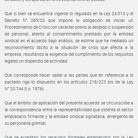
Que si bien se encuentra vigente lo regulado en la Ley 24.013 y el
Decreto N° 265/02 que impone la obligación de iniciar un
Procedimiento de Crisis con carácter previo al despido o suspensión
de personal, atento al consentimiento prestado por la entidad
sindical en el acuerdo bajo análisis, se estima que ha mediado un
reconocimiento tácito a la situación de crisis que afecta a la
empresa, resultando la exigencia del cumplimiento de los requisitos
legales un dispendio de actividad.
Que corresponde hacer saber a las partes que en referencia a lo
pactado rige lo dispuesto en los artículos 218/223 bis de la Ley
N° 20.744 (t.o. 1976).
Que el ámbito de aplicación del presente acuerdo se circunscribe a
la correspondencia entre la representatividad que ostenta el sector
empresario firmante y la entidad sindical signataria, emergente de
su personería gremial.
Que se acreditan los recaudos formales establecidos por la Ley