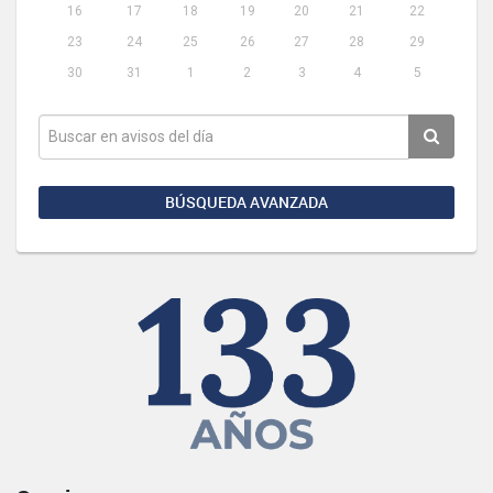
16
17
18
19
20
21
22
23
24
25
26
27
28
29
30
31
1
2
3
4
5
BÚSQUEDA AVANZADA