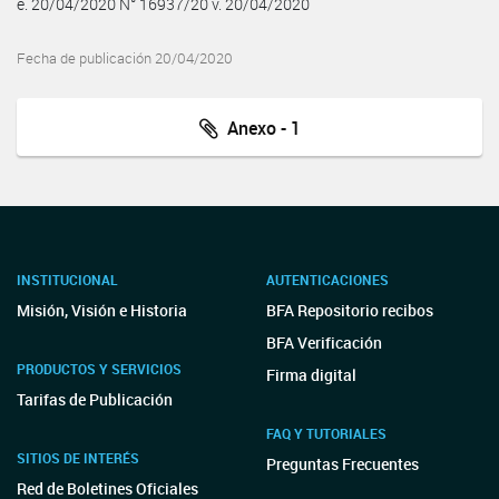
e. 20/04/2020 N° 16937/20 v. 20/04/2020
Fecha de publicación 20/04/2020
Anexo - 1
INSTITUCIONAL
AUTENTICACIONES
Misión, Visión e Historia
BFA Repositorio recibos
BFA Verificación
PRODUCTOS Y SERVICIOS
Firma digital
Tarifas de Publicación
FAQ Y TUTORIALES
SITIOS DE INTERÉS
Preguntas Frecuentes
Red de Boletines Oficiales