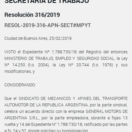
SECRETARÍA DE TRABAJO
Resolución 316/2019
RESOL-2019-316-APN-SECT#MPYT
Ciudad de Buenos Aires, 25/02/2019
VISTO el Expediente Nº 1.788.730/18 del Registro del entonces
MINISTERIO DE TRABAJO, EMPLEO Y SEGURIDAD SOCIAL, la Ley
Nº 14.250 (t.o. 2004), la Ley Nº 20.744 (t.o. 1976) y sus
modificatorias, y
CONSIDERANDO:
Que el SINDICATO DE MECANICOS Y AFINES DEL TRANSPORTE
AUTOMOTOR DE LA REPUBLICA ARGENTINA, por la parte sindical,
celebra un acuerdo directo con la empresa GENERAL MOTORS DE
ARGENTINA S.R.L., por la parte empleadora, obrante a fojas 13
vuelta y 14 del Expediente N° 1.788.730/18, ratificado por las partes
a fs. 24 y 52, donde solicitan su homologación.