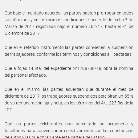
Que bajo el mentado acuerdo, las partes pactan prorrogar en todos
sus términos y en las mismas condiciones el acuerdo de fecha 3 de
Marzo de 2017 registrado bajo el número 462/17, hasta el 31 de
Diciembre de 2017.
Que en el referido instrumento las partes convienen la suspensión
de trabajadores, conforme los términos y condiciones allí pactadas.
Que a fojas 14 vta. del expediente N°1788730/18, obra la nómina
del personal afectado.
Que en el mismo, las partes acuerdan que durante el mes de
diciembre de 2017 los trabajadores suspendidos percibirán un 55 %
de su remuneración fija y neta, en los términos del Art. 223 Bis de la
LCT.
Que las partes celebrantes han acreditado su personería y
facultades para convencionar colectivamente con las constancias
de autos y las que obran ante esta cartera de Estado.