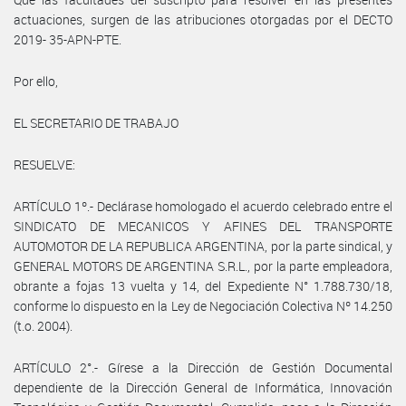
actuaciones, surgen de las atribuciones otorgadas por el DECTO
2019- 35-APN-PTE.
Por ello,
EL SECRETARIO DE TRABAJO
RESUELVE:
ARTÍCULO 1º.- Declárase homologado el acuerdo celebrado entre el
SINDICATO DE MECANICOS Y AFINES DEL TRANSPORTE
AUTOMOTOR DE LA REPUBLICA ARGENTINA, por la parte sindical, y
GENERAL MOTORS DE ARGENTINA S.R.L., por la parte empleadora,
obrante a fojas 13 vuelta y 14, del Expediente N° 1.788.730/18,
conforme lo dispuesto en la Ley de Negociación Colectiva Nº 14.250
(t.o. 2004).
ARTÍCULO 2°.- Gírese a la Dirección de Gestión Documental
dependiente de la Dirección General de Informática, Innovación