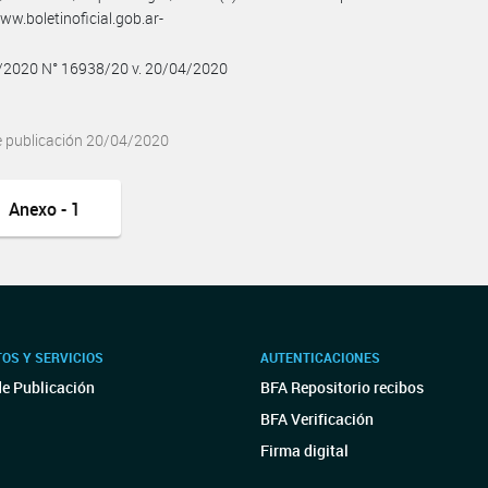
w.boletinoficial.gob.ar-
4/2020 N° 16938/20 v. 20/04/2020
e publicación 20/04/2020
Anexo - 1
OS Y SERVICIOS
AUTENTICACIONES
de Publicación
BFA Repositorio recibos
BFA Verificación
Firma digital