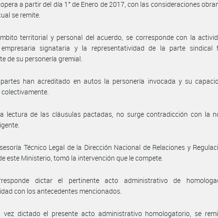
 opera a partir del día 1° de Enero de 2017, con las consideraciones obran
cual se remite.
mbito territorial y personal del acuerdo, se corresponde con la activi
empresaria signataria y la representatividad de la parte sindical f
e de su personería gremial.
 partes han acreditado en autos la personería invocada y su capaci
 colectivamente.
a lectura de las cláusulas pactadas, no surge contradicción con la 
igente.
sesoría Técnico Legal de la Dirección Nacional de Relaciones y Regulac
de este Ministerio, tomó la intervención que le compete.
responde dictar el pertinente acto administrativo de homologa
idad con los antecedentes mencionados.
vez dictado el presente acto administrativo homologatorio, se remit