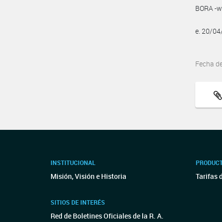
BORA -ww
e. 20/0
Fecha d
INSTITUCIONAL
PRODUCT
Misión, Visión e Historia
Tarifas 
SITIOS DE INTERÉS
Red de Boletines Oficiales de la R. A.