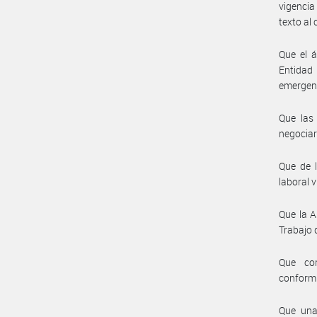
vigencia
texto al 
Que el á
Entidad 
emergent
Que las
negociar
Que de l
laboral v
Que la A
Trabajo 
Que cor
conform
Que una 