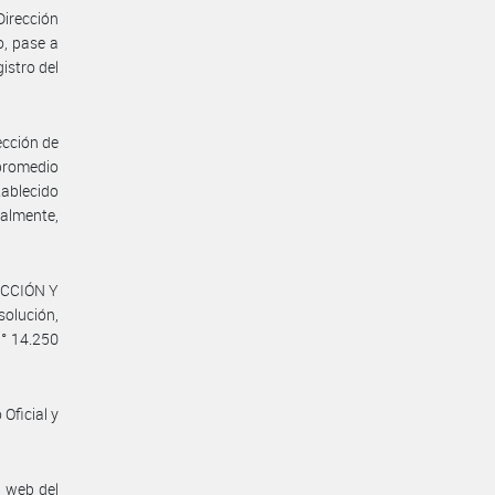
Dirección
o, pase a
istro del
ección de
 promedio
tablecido
almente,
UCCIÓN Y
solución,
N° 14.250
Oficial y
n web del