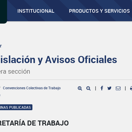
INSTITUCIONAL
PRODUCTOS Y SERVICIOS
r
islación y Avisos Oficiales
ra sección
Convenciones Colectivas de Trabajo
|
|
e
GINAS PUBLICADAS
RETARÍA DE TRABAJO