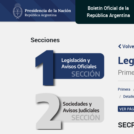
Boletín Oficial de la
República Argentina
Secciones
Volve
Leg
Prime
Primera
Detall
VER PÁ
SEC