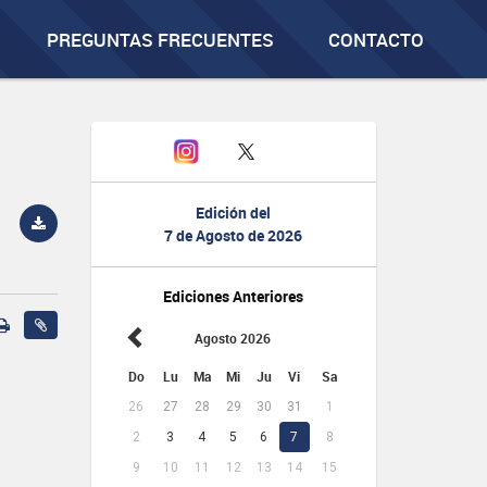
PREGUNTAS FRECUENTES
CONTACTO
Edición del
7 de Agosto de 2026
Ediciones Anteriores
Agosto 2026
Do
Lu
Ma
Mi
Ju
Vi
Sa
26
27
28
29
30
31
1
2
3
4
5
6
7
8
9
10
11
12
13
14
15