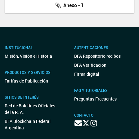
Anexo - 1
INSTITUCIONAL
AUTENTICACIONES
Misión, Visión e Historia
BFA Repositorio recibos
BFA Verificación
PRODUCTOS Y SERVICIOS
Firma digital
Tarifas de Publicación
FAQ Y TUTORIALES
SITIOS DE INTERÉS
Preguntas Frecuentes
Red de Boletines Oficiales
de la R. A.
CONTACTO
BFA Blockchain Federal
Argentina