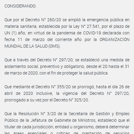
CONSIDERANDO:
Que por el Decreto N° 260/20 se amplió la emergencia pública en
materia sanitaria, establecida por la Ley N° 27.541, por el plazo de
UN (1) año, en virtud de la pandemia de COVID-19 declarada con
fecha 11 de marzo del corriente año por la ORGANIZACIÓN
MUNDIAL DE LA SALUD (OMS).
Que a través del Decreto N° 297/20, se estableció una medida de
aislamiento social, preventivo y obligatorio, desde el 20 hasta el 31
de marzo de 2020, con el fin de proteger la salud pública.
Que mediante el Decreto N° 355/20 se prorrogó, hasta el día 26 de
abril de 2020 inclusive, la vigencia del Decreto N° 297/20,
prorrogado a su vez por el Decreto N° 325/20.
Que la Resolución N° 3/20 de la Secretaría de Gestión y Empleo
Público de la Jefatura de Gabinete de Ministros, estableció que el
titular de cada jurisdicción, entidad u organismo, deberá determinar
las áreas esenciales o críticas de prestación de servicios