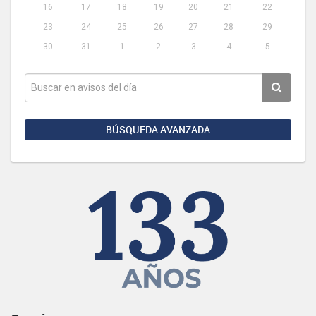
16
17
18
19
20
21
22
23
24
25
26
27
28
29
30
31
1
2
3
4
5
BÚSQUEDA AVANZADA