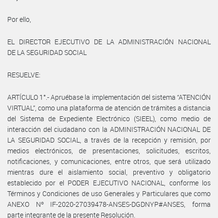
Por ello,
EL DIRECTOR EJECUTIVO DE LA ADMINISTRACIÓN NACIONAL
DE LA SEGURIDAD SOCIAL
RESUELVE:
ARTÍCULO 1°.- Apruébase la implementación del sistema “ATENCIÓN
VIRTUAL”, como una plataforma de atención de trámites a distancia
del Sistema de Expediente Electrónico (SIEEL), como medio de
interacción del ciudadano con la ADMINISTRACIÓN NACIONAL DE
LA SEGURIDAD SOCIAL, a través de la recepción y remisión, por
medios electrónicos, de presentaciones, solicitudes, escritos,
notificaciones, y comunicaciones, entre otros, que será utilizado
mientras dure el aislamiento social, preventivo y obligatorio
establecido por el PODER EJECUTIVO NACIONAL, conforme los
Términos y Condiciones de uso Generales y Particulares que como
ANEXO Nº IF-2020-27039478-ANSES-DGDNYP#ANSES, forma
parte integrante de la presente Resolución.