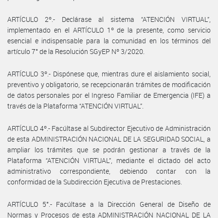
ARTÍCULO 2º.- Declárase al sistema “ATENCIÓN VIRTUAL”,
implementado en el ARTÍCULO 1º de la presente, como servicio
esencial e indispensable para la comunidad en los términos del
artículo 7° de la Resolución SGyEP Nº 3/2020.
ARTÍCULO 3º.- Dispónese que, mientras dure el aislamiento social,
preventivo y obligatorio, se recepcionarán trámites de modificación
de datos personales por el Ingreso Familiar de Emergencia (IFE) a
través de la Plataforma “ATENCIÓN VIRTUAL”.
ARTÍCULO 4º.- Facúltase al Subdirector Ejecutivo de Administración
de esta ADMINISTRACIÓN NACIONAL DE LA SEGURIDAD SOCIAL, a
ampliar los trámites que se podrán gestionar a través de la
Plataforma “ATENCIÓN VIRTUAL”, mediante el dictado del acto
administrativo correspondiente, debiendo contar con la
conformidad de la Subdirección Ejecutiva de Prestaciones.
ARTÍCULO 5°.- Facúltase a la Dirección General de Diseño de
Normas y Procesos de esta ADMINISTRACIÓN NACIONAL DE LA