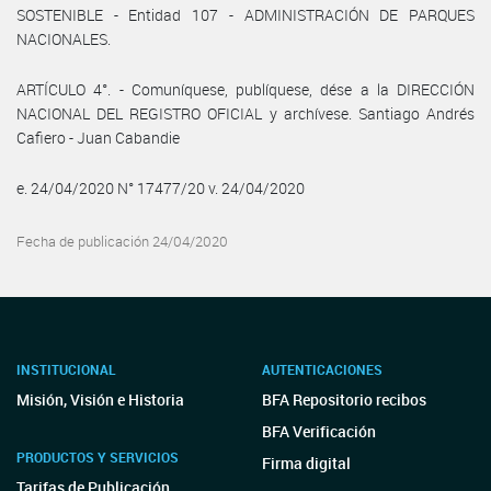
SOSTENIBLE - Entidad 107 - ADMINISTRACIÓN DE PARQUES
NACIONALES.
ARTÍCULO 4°. - Comuníquese, publíquese, dése a la DIRECCIÓN
NACIONAL DEL REGISTRO OFICIAL y archívese. Santiago Andrés
Cafiero - Juan Cabandie
e. 24/04/2020 N° 17477/20 v. 24/04/2020
Fecha de publicación 24/04/2020
INSTITUCIONAL
AUTENTICACIONES
Misión, Visión e Historia
BFA Repositorio recibos
BFA Verificación
PRODUCTOS Y SERVICIOS
Firma digital
Tarifas de Publicación