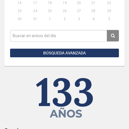
16
17
18
19
20
21
22
23
24
25
26
27
28
29
30
31
1
2
3
4
5
BÚSQUEDA AVANZADA