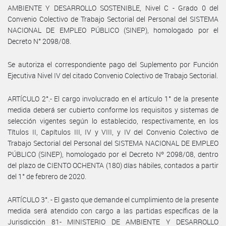
AMBIENTE Y DESARROLLO SOSTENIBLE, Nivel C - Grado 0 del
Convenio Colectivo de Trabajo Sectorial del Personal del SISTEMA
NACIONAL DE EMPLEO PÚBLICO (SINEP), homologado por el
Decreto N° 2098/08.
Se autoriza el correspondiente pago del Suplemento por Función
Ejecutiva Nivel IV del citado Convenio Colectivo de Trabajo Sectorial.
ARTÍCULO 2°.- El cargo involucrado en el artículo 1° de la presente
medida deberá ser cubierto conforme los requisitos y sistemas de
selección vigentes según lo establecido, respectivamente, en los
Títulos II, Capítulos III, IV y VIII, y IV del Convenio Colectivo de
Trabajo Sectorial del Personal del SISTEMA NACIONAL DE EMPLEO
PÚBLICO (SINEP), homologado por el Decreto Nº 2098/08, dentro
del plazo de CIENTO OCHENTA (180) días hábiles, contados a partir
del 1° de febrero de 2020.
ARTÍCULO 3°. - El gasto que demande el cumplimiento de la presente
medida será atendido con cargo a las partidas específicas de la
Jurisdicción 81- MINISTERIO DE AMBIENTE Y DESARROLLO