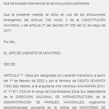
Que ha tomado intervención el servicio jurídico pertinente.
Que la presente medida se dicta en uso de las atribuciones
emergentes del artículo 100 inciso 3 de la CONSTITUCIÓN
NACIONAL y del artículo 2º del Decreto Nº 355 del 22 de mayo de
2017.
Por ello,
EL JEFE DE GABINETE DE MINISTROS
DECIDE:
ARTÍCULO 1°.- Dáse por designada con carácter transitorio, a partir
del 1º de febrero de 2020 y por el término de CIENTO OCHENTA
(180) días hábiles, a la arquitecta Ana Verónica HACHMANN (D.N.I.
N° 17.611.333) en el cargo de Coordinadora Zona Sur, dependiente
de la DIRECCIÓN NACIONAL DE INFRAESTRUCTURA de la
ADMINISTRACIÓN DE PARQUES NACIONALES, organismo
descentralizado actuante en la órbita del MINISTERIO DE