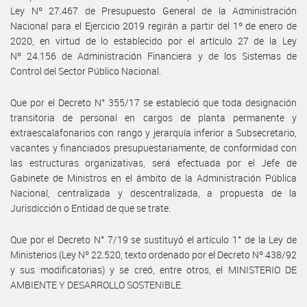
Ley Nº 27.467 de Presupuesto General de la Administración
Nacional para el Ejercicio 2019 regirán a partir del 1º de enero de
2020, en virtud de lo establecido por el artículo 27 de la Ley
Nº 24.156 de Administración Financiera y de los Sistemas de
Control del Sector Público Nacional.
Que por el Decreto N° 355/17 se estableció que toda designación
transitoria de personal en cargos de planta permanente y
extraescalafonarios con rango y jerarquía inferior a Subsecretario,
vacantes y financiados presupuestariamente, de conformidad con
las estructuras organizativas, será efectuada por el Jefe de
Gabinete de Ministros en el ámbito de la Administración Pública
Nacional, centralizada y descentralizada, a propuesta de la
Jurisdicción o Entidad de que se trate.
Que por el Decreto N° 7/19 se sustituyó el artículo 1° de la Ley de
Ministerios (Ley Nº 22.520, texto ordenado por el Decreto Nº 438/92
y sus modificatorias) y se creó, entre otros, el MINISTERIO DE
AMBIENTE Y DESARROLLO SOSTENIBLE.